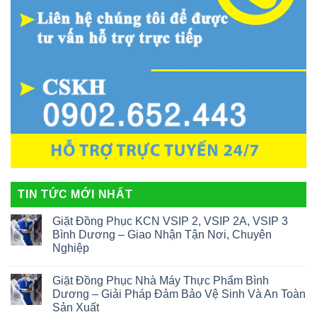
TIN TỨC MỚI NHẤT
Giặt Đồng Phục KCN VSIP 2, VSIP 2A, VSIP 3
Bình Dương – Giao Nhận Tận Nơi, Chuyên
Nghiệp
Giặt Đồng Phục Nhà Máy Thực Phẩm Bình
Dương – Giải Pháp Đảm Bảo Vệ Sinh Và An Toàn
Sản Xuất