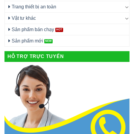
Trang thiết bị an toàn
Vật tư khác
Sản phẩm bán chạy
Sản phẩm mới
HỖ TRỢ TRỰC TUYẾN