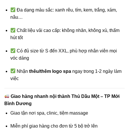
Đa dạng màu sắc: xanh rêu, tím, kem, trắng, xám,
nâu…
Chất liệu vải cao cấp: không nhăn, không xù, thấm
hút tốt
Có đủ size từ S đến XXL, phù hợp nhân viên mọi
vóc dáng
Nhận
thêu/thêm logo spa
ngay trong 1-2 ngày làm
việc
Giao hàng nhanh nội thành Thủ Dầu Một – TP Mới
Bình Dương
Giao tận nơi spa, clinic, tiệm massage
Miễn phí giao hàng cho đơn từ 5 bộ trở lên