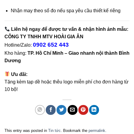
Nhận may theo số đo nếu spa yêu cầu thiết kế riêng
Liên hệ ngay để được tư vấn & nhận hình ảnh mẫu:
CÔNG TY TNHH MTV HOÀI GIA ÂN
0902 652 443
Hotline/Zalo:
Kho hàng:
TP. Hồ Chí Minh – Giao nhanh nội thành Bình
Dương
Ưu đãi:
Tặng kèm tạp dề hoặc thêu logo miễn phí cho đơn hàng từ
10 bộ!
This entry was posted in
Tin tức
. Bookmark the
permalink
.