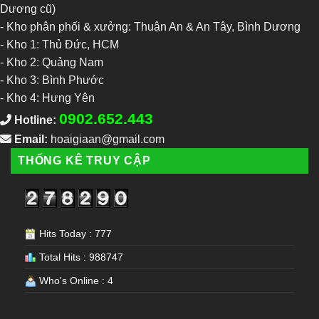
Dương cũ)
- Kho phân phối & xưởng: Thuận An & An Tây, Bình Dương
-
Kho 1: Thủ Đức, HCM
-
Kho 2: Quảng Nam
-
Kho 3: Bình Phước
-
Kho 4: Hưng Yên
0902.652.443
Hotline:
Email:
hoaigiaan@gmail.com
THỐNG KÊ TRUY CẬP
Hits Today : 777
Total Hits : 988747
Who's Online : 4