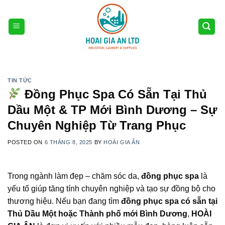
Skip
to
content
TIN TỨC
Đồng Phục Spa Có Sẵn Tại Thủ
Dầu Một & TP Mới Bình Dương – Sự
Chuyên Nghiệp Từ Trang Phục
POSTED ON
6 THÁNG 8, 2025
BY
HOÀI GIA ÂN
Trong ngành làm đẹp – chăm sóc da,
đồng phục spa
là
yếu tố giúp tăng tính chuyên nghiệp và tạo sự đồng bộ cho
thương hiệu. Nếu bạn đang tìm
đồng phục spa có sẵn tại
Thủ Dầu Một hoặc Thành phố mới Bình Dương
,
HOÀI