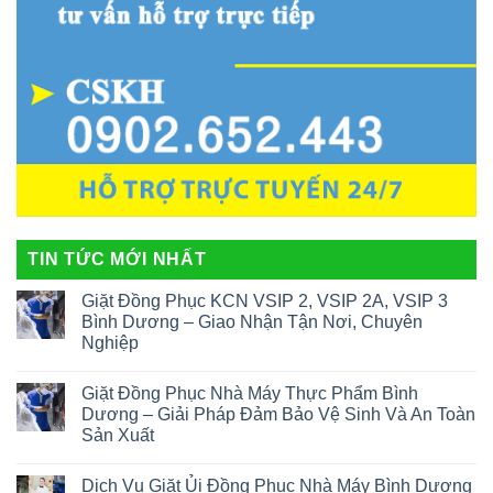
TIN TỨC MỚI NHẤT
Giặt Đồng Phục KCN VSIP 2, VSIP 2A, VSIP 3
Bình Dương – Giao Nhận Tận Nơi, Chuyên
Nghiệp
Giặt Đồng Phục Nhà Máy Thực Phẩm Bình
Dương – Giải Pháp Đảm Bảo Vệ Sinh Và An Toàn
Sản Xuất
Dịch Vụ Giặt Ủi Đồng Phục Nhà Máy Bình Dương