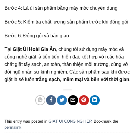
Bước 4
: Là ủi sản phẩm bằng máy móc chuyên dụng
Bước 5
: Kiểm tra chất lượng sản phẩm trước khi đóng gói
Bước 6
: Đóng gói và bàn giao
Tại
Giặt Ủi Hoài Gia Ân
, chúng tôi sử dụng máy móc và
công nghệ giặt là tiên tiến, hiện đại, kết hợp với các hóa
chất giặt tẩy sạch, an toàn, thân thiện môi trường, cùng với
đội ngũ nhân sự kinh nghiệm. Các sản phẩm sau khi được
giặt là sẽ luôn
trắng sạch, mềm mại và bền với thời gian
.
This entry was posted in
GIẶT ỦI CÔNG NGHIỆP
. Bookmark the
permalink
.