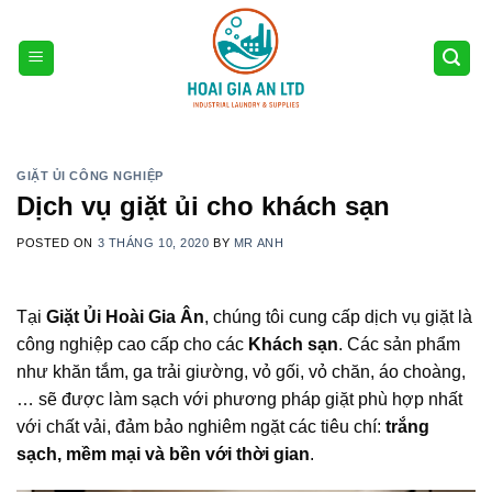
Skip
to
content
GIẶT ỦI CÔNG NGHIỆP
Dịch vụ giặt ủi cho khách sạn
POSTED ON
3 THÁNG 10, 2020
BY
MR ANH
Tại
Giặt Ủi Hoài Gia Ân
, chúng tôi cung cấp dịch vụ giặt là
công nghiệp cao cấp cho các
Khách sạn
. Các sản phẩm
như khăn tắm, ga trải giường, vỏ gối, vỏ chăn, áo choàng,
… sẽ được làm sạch với phương pháp giặt phù hợp nhất
với chất vải, đảm bảo nghiêm ngặt các tiêu chí:
trắng
sạch, mềm mại và bền với thời gian
.