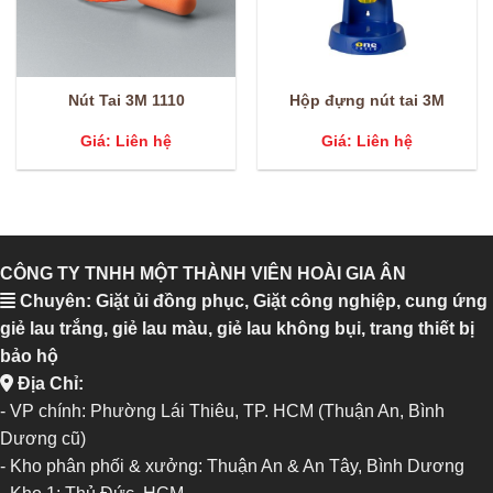
Nút Tai 3M 1110
Hộp đựng nút tai 3M
Giá: Liên hệ
Giá: Liên hệ
CÔNG TY TNHH MỘT THÀNH VIÊN HOÀI GIA ÂN
Chuyên: Giặt ủi đồng phục, Giặt công nghiệp, cung ứng
giẻ lau trắng, giẻ lau màu, giẻ lau không bụi, trang thiết bị
bảo hộ
Địa Chỉ:
- VP chính: Phường Lái Thiêu, TP. HCM (Thuận An, Bình
Dương cũ)
- Kho phân phối & xưởng: Thuận An & An Tây, Bình Dương