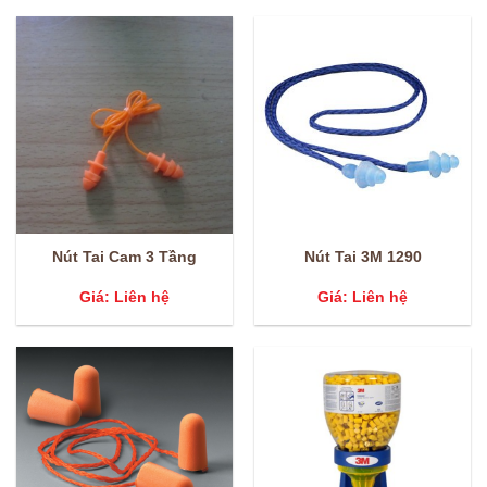
Nút Tai Cam 3 Tầng
Nút Tai 3M 1290
Giá: Liên hệ
Giá: Liên hệ