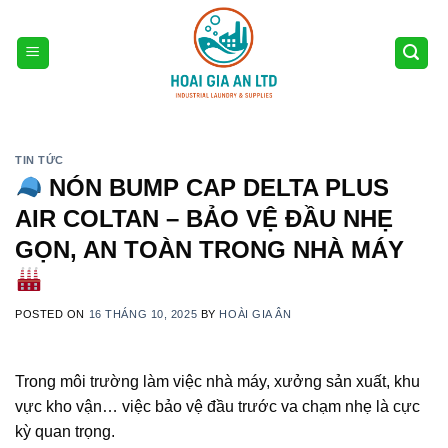
Skip
to
content
TIN TỨC
NÓN BUMP CAP DELTA PLUS
AIR COLTAN – BẢO VỆ ĐẦU NHẸ
GỌN, AN TOÀN TRONG NHÀ MÁY
POSTED ON
16 THÁNG 10, 2025
BY
HOÀI GIA ÂN
Trong môi trường làm việc nhà máy, xưởng sản xuất, khu
vực kho vận… việc bảo vệ đầu trước va chạm nhẹ là cực
kỳ quan trọng.