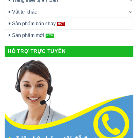
Trang thiết bị an toàn
Vật tư khác
Sản phẩm bán chạy
Sản phẩm mới
HỖ TRỢ TRỰC TUYẾN