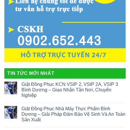
TIN TỨC MỚI NHẤT
Giặt Đồng Phục KCN VSIP 2, VSIP 2A, VSIP 3
Bình Dương – Giao Nhận Tận Nơi, Chuyên
Nghiệp
Giặt Đồng Phục Nhà Máy Thực Phẩm Bình
Dương – Giải Pháp Đảm Bảo Vệ Sinh Và An Toàn
Sản Xuất