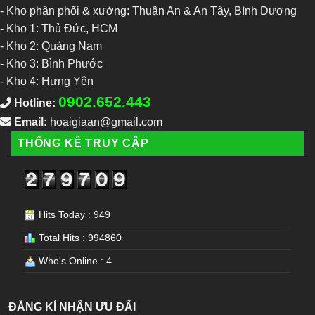
- Kho phân phối & xưởng: Thuận An & An Tây, Bình Dương
-
Kho 1: Thủ Đức, HCM
-
Kho 2: Quảng Nam
-
Kho 3: Bình Phước
-
Kho 4: Hưng Yên
0902.652.443
Hotline:
Email:
hoaigiaan@gmail.com
THỐNG KÊ TRUY CẬP
Hits Today : 949
Total Hits : 994860
Who's Online : 4
ĐĂNG KÍ NHẬN ƯU ĐÃI