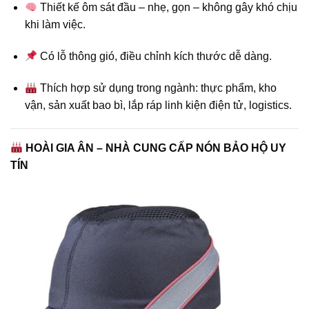
Thiết kế ôm sát đầu – nhẹ, gọn – không gây khó chịu
khi làm việc.
Có lỗ thông gió, điều chỉnh kích thước dễ dàng.
Thích hợp sử dụng trong ngành: thực phẩm, kho
vận, sản xuất bao bì, lắp ráp linh kiện điện tử, logistics.
HOÀI GIA ÂN – NHÀ CUNG CẤP NÓN BẢO HỘ UY
TÍN