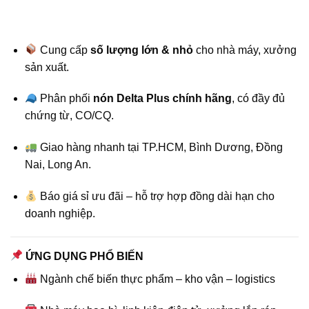
Cung cấp
số lượng lớn & nhỏ
cho nhà máy, xưởng
sản xuất.
Phân phối
nón Delta Plus chính hãng
, có đầy đủ
chứng từ, CO/CQ.
Giao hàng nhanh tại TP.HCM, Bình Dương, Đồng
Nai, Long An.
Báo giá sỉ ưu đãi – hỗ trợ hợp đồng dài hạn cho
doanh nghiệp.
ỨNG DỤNG PHỔ BIẾN
Ngành chế biến thực phẩm – kho vận – logistics