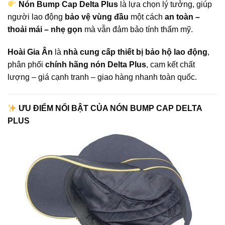
Nón Bump Cap Delta Plus
là lựa chọn lý tưởng, giúp
người lao động
bảo vệ vùng đầu
một cách
an toàn –
thoải mái – nhẹ gọn
mà vẫn đảm bảo tính thẩm mỹ.
Hoài Gia Ân
là
nhà cung cấp thiết bị bảo hộ lao động
,
phân phối
chính hãng nón Delta Plus
, cam kết chất
lượng – giá cạnh tranh – giao hàng nhanh toàn quốc.
ƯU ĐIỂM NỔI BẬT CỦA NÓN BUMP CAP DELTA
PLUS