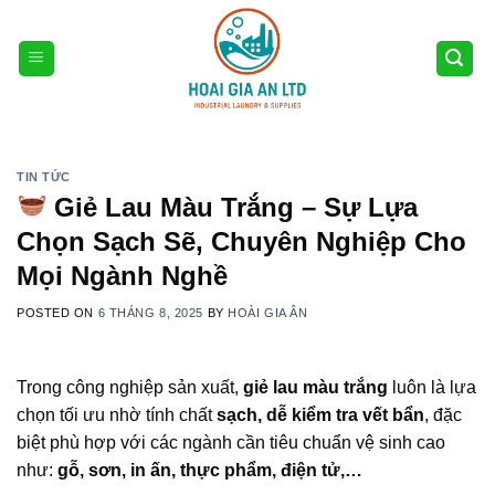
Skip
to
content
TIN TỨC
Giẻ Lau Màu Trắng – Sự Lựa
Chọn Sạch Sẽ, Chuyên Nghiệp Cho
Mọi Ngành Nghề
POSTED ON
6 THÁNG 8, 2025
BY
HOÀI GIA ÂN
Trong công nghiệp sản xuất,
giẻ lau màu trắng
luôn là lựa
chọn tối ưu nhờ tính chất
sạch, dễ kiểm tra vết bẩn
, đặc
biệt phù hợp với các ngành cần tiêu chuẩn vệ sinh cao
như:
gỗ, sơn, in ấn, thực phẩm, điện tử,…