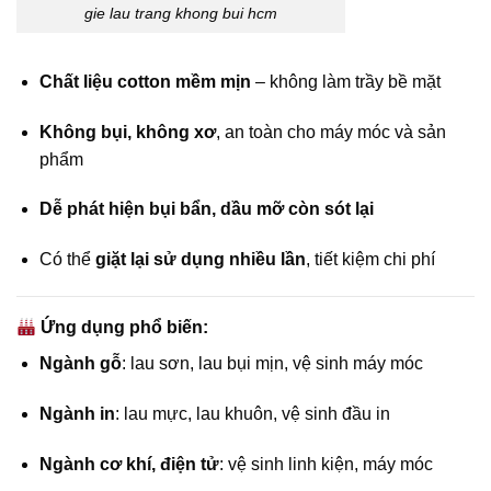
gie lau trang khong bui hcm
Chất liệu cotton mềm mịn
– không làm trầy bề mặt
Không bụi, không xơ
, an toàn cho máy móc và sản
phẩm
Dễ phát hiện bụi bẩn, dầu mỡ còn sót lại
Có thể
giặt lại sử dụng nhiều lần
, tiết kiệm chi phí
Ứng dụng phổ biến:
Ngành gỗ
: lau sơn, lau bụi mịn, vệ sinh máy móc
Ngành in
: lau mực, lau khuôn, vệ sinh đầu in
Ngành cơ khí, điện tử
: vệ sinh linh kiện, máy móc