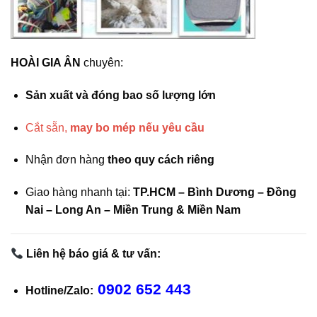
HOÀI GIA ÂN
chuyên:
Sản xuất và đóng bao số lượng lớn
Cắt sẵn,
may bo mép nếu yêu cầu
Nhận đơn hàng
theo quy cách riêng
Giao hàng nhanh tại:
TP.HCM – Bình Dương – Đồng
Nai – Long An – Miền Trung & Miền Nam
Liên hệ báo giá & tư vấn:
0902 652 443
Hotline/Zalo: