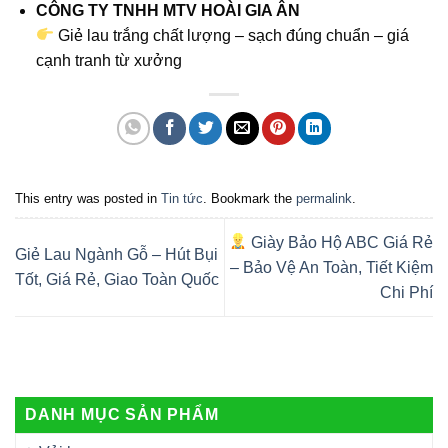
CÔNG TY TNHH MTV HOÀI GIA ÂN
Giẻ lau trắng chất lượng – sạch đúng chuẩn – giá
cạnh tranh từ xưởng
This entry was posted in
Tin tức
. Bookmark the
permalink
.
Giày Bảo Hộ ABC Giá Rẻ
Giẻ Lau Ngành Gỗ – Hút Bụi
– Bảo Vệ An Toàn, Tiết Kiệm
Tốt, Giá Rẻ, Giao Toàn Quốc
Chi Phí
DANH MỤC SẢN PHẨM