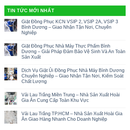
TIN TỨC MỚI NHẤT
Giặt Đồng Phục KCN VSIP 2, VSIP 2A, VSIP 3
Bình Dương – Giao Nhận Tận Nơi, Chuyên
Nghiệp
Giặt Đồng Phục Nhà Máy Thực Phẩm Bình
Dương – Giải Pháp Đảm Bảo Vệ Sinh Và An Toàn
Sản Xuất
Dịch Vụ Giặt Ủi Đồng Phục Nhà Máy Bình Dương
Chuyên Nghiệp – Giao Nhận Tận Nơi, Kiểm Soát
Chất Lượng
Vải Lau Trắng Miền Trung – Nhà Sản Xuất Hoài
Gia Ân Cung Cấp Toàn Khu Vực
Vải Lau Trắng TP.HCM – Nhà Sản Xuất Hoài Gia
Ân Giao Hàng Nhanh Cho Doanh Nghiệp