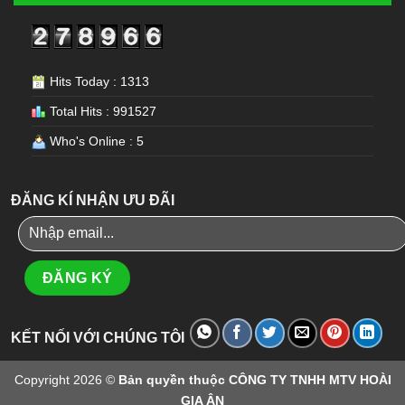
Hits Today : 1313
Total Hits : 991527
Who's Online : 5
ĐĂNG KÍ NHẬN ƯU ĐÃI
KẾT NỐI VỚI CHÚNG TÔI
Copyright 2026 ©
Bản quyền thuộc CÔNG TY TNHH MTV HOÀI
GIA ÂN