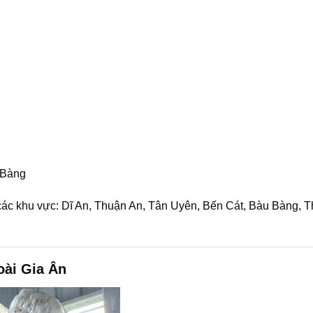
 Bàng
các khu vực: Dĩ An, Thuận An, Tân Uyên, Bến Cát, Bàu Bàng, 
oài Gia Ân