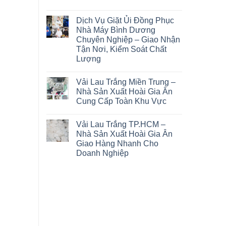
Dịch Vụ Giặt Ủi Đồng Phục
Nhà Máy Bình Dương
Chuyên Nghiệp – Giao Nhận
Tận Nơi, Kiểm Soát Chất
Lượng
Vải Lau Trắng Miền Trung –
Nhà Sản Xuất Hoài Gia Ân
Cung Cấp Toàn Khu Vực
Vải Lau Trắng TP.HCM –
Nhà Sản Xuất Hoài Gia Ân
Giao Hàng Nhanh Cho
Doanh Nghiệp