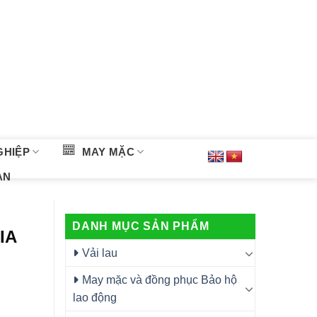
GHIỆP
MAY MẶC
ÀN
DANH MỤC SẢN PHẨM
IA
Vải lau
May mặc và đồng phục Bảo hộ
lao động