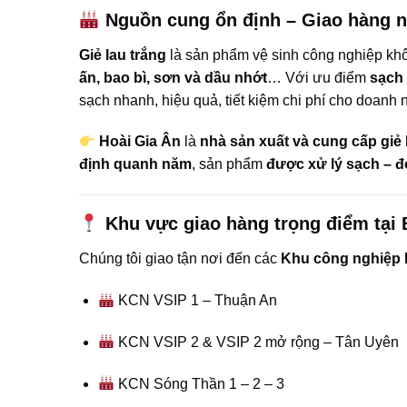
Nguồn cung ổn định – Giao hàng 
Giẻ lau trắng
là sản phẩm vệ sinh công nghiệp khô
ấn, bao bì, sơn và dầu nhớt
… Với ưu điểm
sạch 
sạch nhanh, hiệu quả, tiết kiệm chi phí cho doanh 
Hoài Gia Ân
là
nhà sản xuất và cung cấp giẻ 
định quanh năm
, sản phẩm
được xử lý sạch – đ
Khu vực giao hàng trọng điểm tại
Chúng tôi giao tận nơi đến các
Khu công nghiệp 
KCN VSIP 1 – Thuận An
KCN VSIP 2 & VSIP 2 mở rộng – Tân Uyên
KCN Sóng Thần 1 – 2 – 3