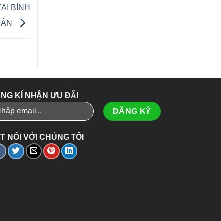
ẠI BÌNH
A ÂN
NG KÍ NHẬN ƯU ĐÃI
T NỐI VỚI CHÚNG TÔI