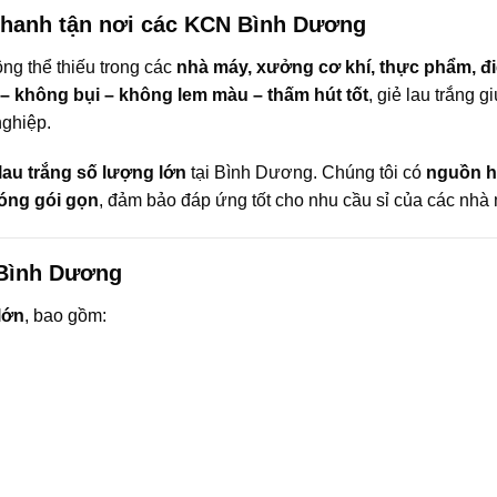
nhanh tận nơi các KCN Bình Dương
ng thể thiếu trong các
nhà máy, xưởng cơ khí, thực phẩm, điệ
– không bụi – không lem màu – thấm hút tốt
, giẻ lau trắng g
nghiệp.
lau trắng số lượng lớn
tại Bình Dương. Chúng tôi có
nguồn h
óng gói gọn
, đảm bảo đáp ứng tốt cho nhu cầu sỉ của các nhà
 Bình Dương
lớn
, bao gồm: