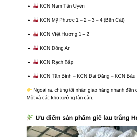
KCN Nam Tân Uyên
KCN Mỹ Phước 1 – 2 – 3 – 4 (Bến Cát)
KCN Việt Hương 1 – 2
KCN Đồng An
KCN Rạch Bắp
KCN Tân Bình – KCN Đại Đăng – KCN Bàu
Ngoài ra, chúng tôi nhận giao hàng nhanh đến 
Một và các kho xưởng lân cận.
Ưu điểm sản phẩm giẻ lau trắng H