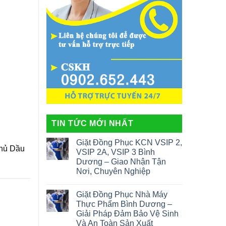
TIN TỨC MỚI NHẤT
Giặt Đồng Phục KCN VSIP 2,
Thủ Dầu
VSIP 2A, VSIP 3 Bình
Dương – Giao Nhận Tận
Nơi, Chuyên Nghiệp
Giặt Đồng Phục Nhà Máy
Thực Phẩm Bình Dương –
Giải Pháp Đảm Bảo Vệ Sinh
Và An Toàn Sản Xuất