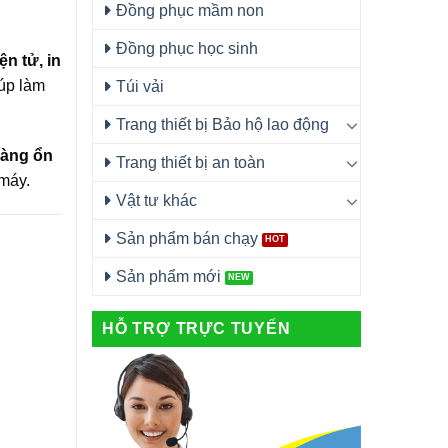
Đồng phục mầm non
Đồng phục học sinh
n tử, in
iúp làm
Túi vải
Trang thiết bị Bảo hộ lao động
àng ổn
Trang thiết bị an toàn
 máy.
Vật tư khác
Sản phẩm bán chạy
Sản phẩm mới
HỖ TRỢ TRỰC TUYẾN