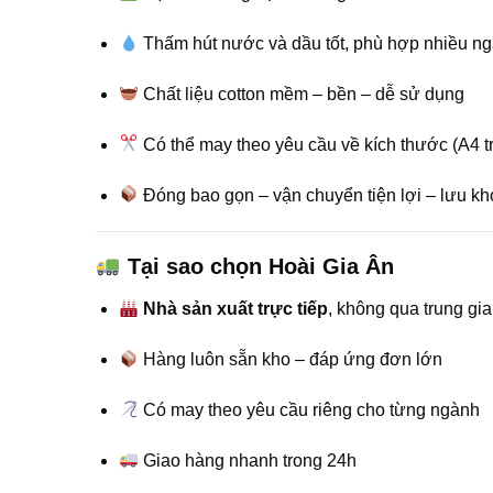
Thấm hút nước và dầu tốt, phù hợp nhiều n
Chất liệu cotton mềm – bền – dễ sử dụng
Có thể may theo yêu cầu về kích thước (A4 tr
Đóng bao gọn – vận chuyển tiện lợi – lưu kho
Tại sao chọn Hoài Gia Ân
Nhà sản xuất trực tiếp
, không qua trung gia
Hàng luôn sẵn kho – đáp ứng đơn lớn
Có may theo yêu cầu riêng cho từng ngành
Giao hàng nhanh trong 24h