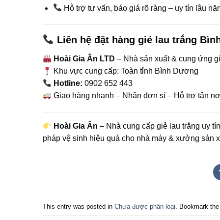
Hỗ trợ tư vấn, báo giá rõ ràng – uy tín lâu n
Liên hệ đặt hàng giẻ lau trắng Bì
Hoài Gia Ân LTD
– Nhà sản xuất & cung ứng giẻ
Khu vực cung cấp: Toàn tỉnh Bình Dương
Hotline:
0902 652 443
Giao hàng nhanh – Nhận đơn sỉ – Hỗ trợ tận n
Hoài Gia Ân
– Nhà cung cấp giẻ lau trắng uy tí
pháp vệ sinh hiệu quả cho nhà máy & xưởng sản x
This entry was posted in
Chưa được phân loại
. Bookmark th