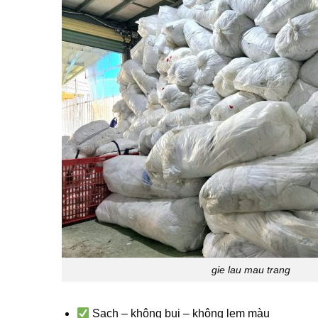
gie lau mau trang
Sạch – không bụi – không lem màu