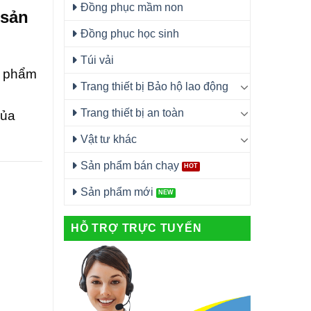
Đồng phục mầm non
 sản
Đồng phục học sinh
Túi vải
n phẩm
Trang thiết bị Bảo hộ lao động
Trang thiết bị an toàn
của
Vật tư khác
Sản phẩm bán chạy
Sản phẩm mới
HỖ TRỢ TRỰC TUYẾN