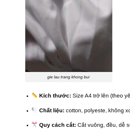
gie lau trang khong bui
Kích thước:
Size A4 trở lên (theo y
Chất liệu:
cotton, polyeste, không x
Quy cách cắt:
Cắt vuông, đều, dễ 