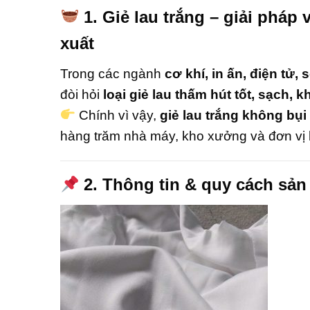
1. Giẻ lau trắng – giải phá
xuất
Trong các ngành
cơ khí, in ấn, điện tử, 
đòi hỏi
loại giẻ lau thấm hút tốt, sạch, 
Chính vì vậy,
giẻ lau trắng không bụi
hàng trăm nhà máy, kho xưởng và đơn vị b
2. Thông tin & quy cách sả