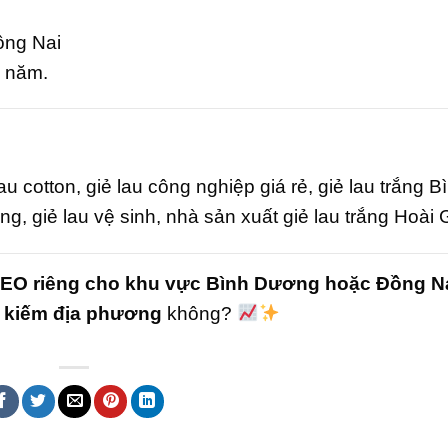
ồng Nai
h năm.
lau cotton, giẻ lau công nghiệp giá rẻ, giẻ lau trắng B
g, giẻ lau vệ sinh, nhà sản xuất giẻ lau trắng Hoài 
SEO riêng cho khu vực Bình Dương hoặc Đồng N
m kiếm địa phương
không?