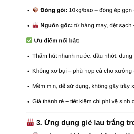
Đóng gói:
10kg/bao – đóng ép gọn
Nguồn gốc:
từ hàng may, dệt sạch –
Ưu điểm nổi bật:
Thấm hút nhanh nước, dầu nhớt, dung 
Không xơ bụi – phù hợp cả cho xưởng đi
Mềm mịn, dễ sử dụng, không gây trầy 
Giá thành rẻ – tiết kiệm chi phí vệ sinh
3. Ứng dụng giẻ lau trắng tr