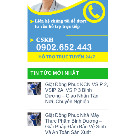
TIN TỨC MỚI NHẤT
Giặt Đồng Phục KCN VSIP 2,
VSIP 2A, VSIP 3 Bình
Dương – Giao Nhận Tận
Nơi, Chuyên Nghiệp
Giặt Đồng Phục Nhà Máy
Thực Phẩm Bình Dương –
Giải Pháp Đảm Bảo Vệ Sinh
Và An Toàn Sản Xuất