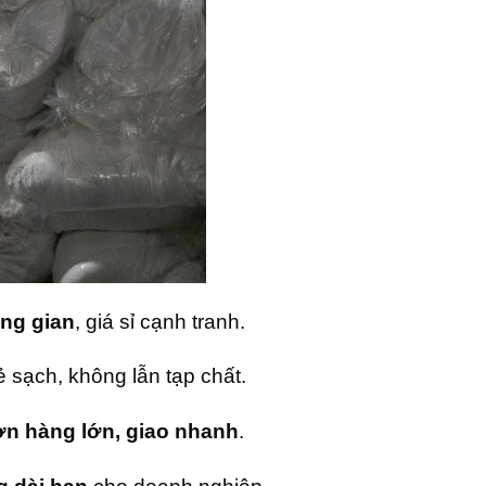
ung gian
, giá sỉ cạnh tranh.
ẻ sạch, không lẫn tạp chất.
n hàng lớn, giao nhanh
.