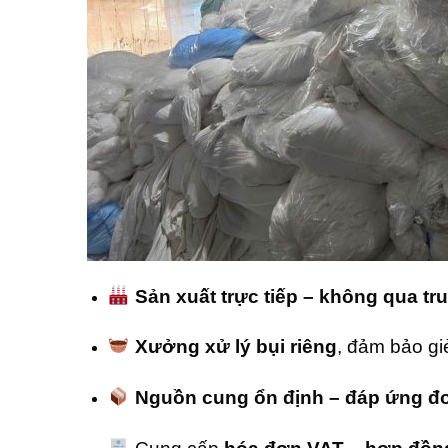
Sản xuất trực tiếp – không qua tr
Xưởng xử lý bụi riêng
, đảm bảo gi
Nguồn cung ổn định – đáp ứng đơ