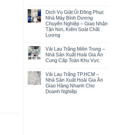
Dịch Vụ Giặt Ủi Đồng Phục
Nhà Máy Bình Dương
Chuyên Nghiệp – Giao Nhận
Tận Nơi, Kiểm Soát Chất
Lượng
Vải Lau Trắng Miền Trung –
Nhà Sản Xuất Hoài Gia Ân
Cung Cấp Toàn Khu Vực
Vải Lau Trắng TP.HCM –
Nhà Sản Xuất Hoài Gia Ân
Giao Hàng Nhanh Cho
Doanh Nghiệp