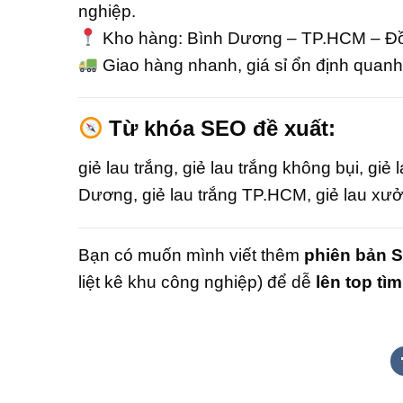
nghiệp.
Kho hàng: Bình Dương – TP.HCM – Đ
Giao hàng nhanh, giá sỉ ổn định quan
Từ khóa SEO đề xuất:
giẻ lau trắng, giẻ lau trắng không bụi, giẻ 
Dương, giẻ lau trắng TP.HCM, giẻ lau xưởn
Bạn có muốn mình viết thêm
phiên bản 
liệt kê khu công nghiệp) để dễ
lên top tì