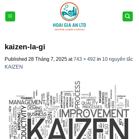
Skip
to
content
kaizen-la-gi
Published
28 Tháng 7, 2025
at
743 × 492
in
10 nguyên tắc
KAIZEN