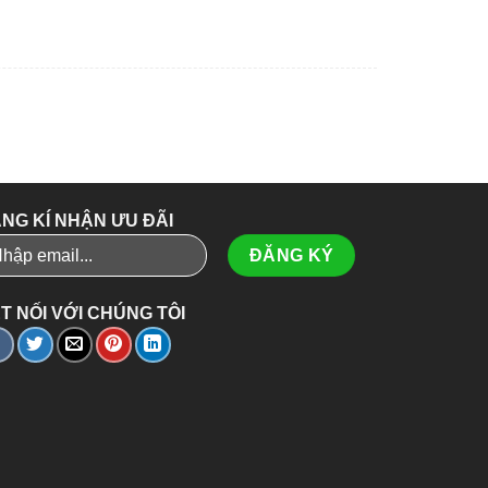
NG KÍ NHẬN ƯU ĐÃI
T NỐI VỚI CHÚNG TÔI