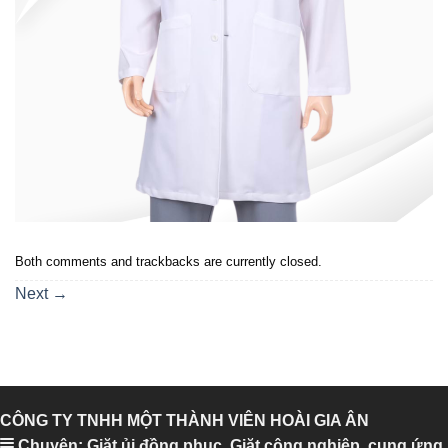
Both comments and trackbacks are currently closed.
Next
→
CÔNG TY TNHH MỘT THÀNH VIÊN HOÀI GIA ÂN
Chuyên: Giặt ủi đồng phục, Giặt công nghiệp, cung ứng