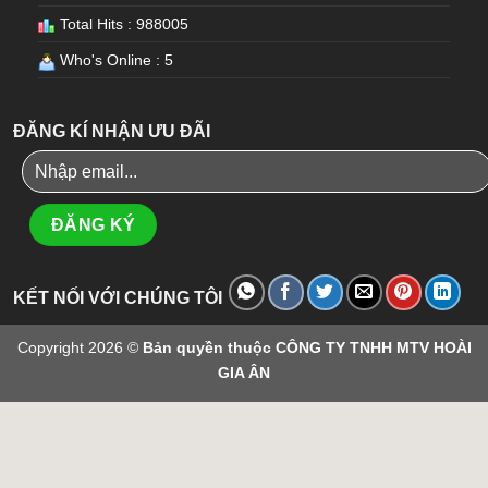
Total Hits : 988005
Who's Online : 5
ĐĂNG KÍ NHẬN ƯU ĐÃI
KẾT NỐI VỚI CHÚNG TÔI
Copyright 2026 ©
Bản quyền thuộc CÔNG TY TNHH MTV HOÀI
GIA ÂN