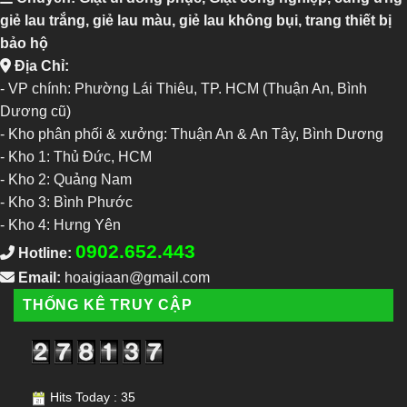
giẻ lau trắng, giẻ lau màu, giẻ lau không bụi, trang thiết bị
bảo hộ
Địa Chỉ:
- VP chính: Phường Lái Thiêu, TP. HCM (Thuận An, Bình
Dương cũ)
- Kho phân phối & xưởng: Thuận An & An Tây, Bình Dương
-
Kho 1: Thủ Đức, HCM
-
Kho 2: Quảng Nam
-
Kho 3: Bình Phước
-
Kho 4: Hưng Yên
0902.652.443
Hotline:
Email:
hoaigiaan@gmail.com
THỐNG KÊ TRUY CẬP
Hits Today : 35