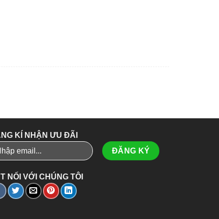
NG KÍ NHẬN ƯU ĐÃI
T NỐI VỚI CHÚNG TÔI