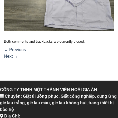
Both comments and trackbacks are currently closed.
←
Previous
Next
→
CÔNG TY TNHH MỘT THÀNH VIÊN HOÀI GIA ÂN
Chuyên: Giặt ủi đồng phục, Giặt công nghiệp, cung ứng
giẻ lau trắng, giẻ lau màu, giẻ lau không bụi, trang thiết bị
bảo hộ
Địa Chỉ: