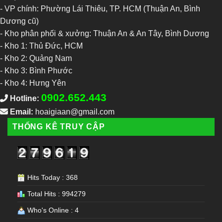
- VP chính: Phường Lái Thiêu, TP. HCM (Thuận An, Bình
Dương cũ)
- Kho phân phối & xưởng: Thuận An & An Tây, Bình Dương
-
Kho 1: Thủ Đức, HCM
-
Kho 2: Quảng Nam
-
Kho 3: Bình Phước
-
Kho 4: Hưng Yên
0902.652.443
Hotline:
Email:
hoaigiaan@gmail.com
THỐNG KÊ TRUY CẬP
Hits Today : 368
Total Hits : 994279
Who's Online : 4