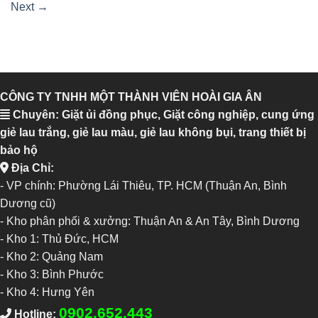
Next
→
CÔNG TY TNHH MỘT THÀNH VIÊN HOÀI GIA ÂN
Chuyên: Giặt ủi đồng phục, Giặt công nghiệp, cung ứng
giẻ lau trắng, giẻ lau màu, giẻ lau không bụi, trang thiết bị
bảo hộ
Địa Chỉ:
- VP chính: Phường Lái Thiêu, TP. HCM (Thuận An, Bình
Dương cũ)
- Kho phân phối & xưởng: Thuận An & An Tây, Bình Dương
-
Kho 1: Thủ Đức, HCM
-
Kho 2: Quảng Nam
-
Kho 3: Bình Phước
-
Kho 4: Hưng Yên
0902.652.443
Hotline: