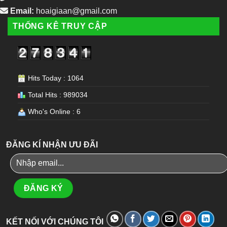
Email:
hoaigiaan@gmail.com
THỐNG KÊ TRUY CẬP
Hits Today : 1064
Total Hits : 989034
Who's Online : 6
ĐĂNG KÍ NHẬN ƯU ĐÃI
KẾT NỐI VỚI CHÚNG TÔI