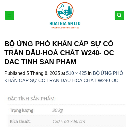
Skip
to
content
BỘ ỨNG PHÓ KHẨN CẤP SỰ CỐ
TRÀN DẦU-HOÁ CHẤT W240- OC
DAC TINH SAN PHAM
Published
5 Tháng 8, 2025
at
510 × 425
in
BỘ ỨNG PHÓ
KHẨN CẤP SỰ CỐ TRÀN DẦU-HOÁ CHẤT W240-OC