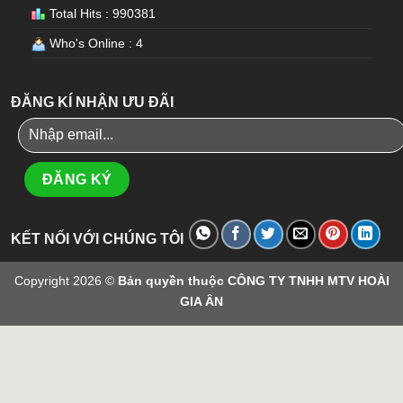
Total Hits : 990381
Who's Online : 4
ĐĂNG KÍ NHẬN ƯU ĐÃI
KẾT NỐI VỚI CHÚNG TÔI
Copyright 2026 ©
Bản quyền thuộc CÔNG TY TNHH MTV HOÀI
GIA ÂN