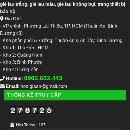
giẻ lau trắng, giẻ lau màu, giẻ lau không bụi, trang thiết bị
bảo hộ
Địa Chỉ:
- VP chính: Phường Lái Thiêu, TP. HCM (Thuận An, Bình
Dương cũ)
- Kho phân phối & xưởng: Thuận An & An Tây, Bình Dương
-
Kho 1: Thủ Đức, HCM
-
Kho 2: Quảng Nam
-
Kho 3: Bình Phước
-
Kho 4: Hưng Yên
0902.652.443
Hotline:
Email:
hoaigiaan@gmail.com
THỐNG KÊ TRUY CẬP
Hits Today : 167