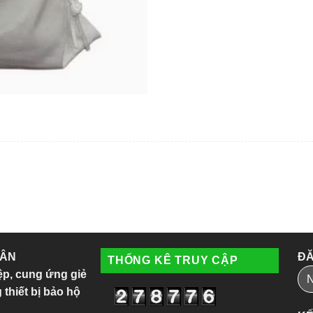
 ÂN
ĐĂ
THỐNG KÊ TRUY CẬP
ệp, cung ứng giẻ
 thiết bị bảo hộ