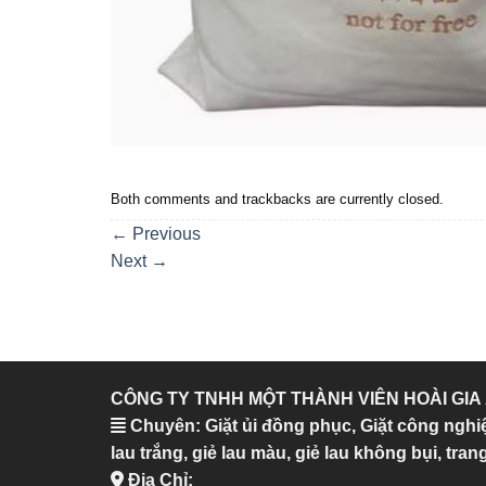
Both comments and trackbacks are currently closed.
←
Previous
Next
→
CÔNG TY TNHH MỘT THÀNH VIÊN HOÀI GIA
Chuyên: Giặt ủi đồng phục, Giặt công nghi
lau trắng, giẻ lau màu, giẻ lau không bụi, trang
Địa Chỉ: