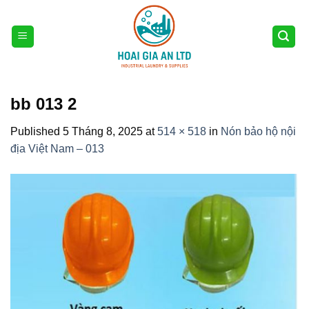
Skip
to
content
bb 013 2
Published
5 Tháng 8, 2025
at
514 × 518
in
Nón bảo hộ nội
địa Việt Nam – 013