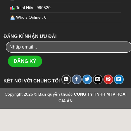
Total Hits : 990520
Who's Online : 6
ĐĂNG KÍ NHẬN ƯU ĐÃI
KẾT NỐI VỚI CHÚNG TÔI
Copyright 2026 ©
Bản quyền thuộc CÔNG TY TNHH MTV HOÀI
GIA ÂN