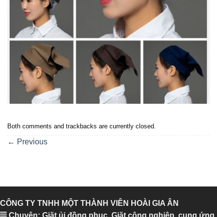
Both comments and trackbacks are currently closed.
←
Previous
CÔNG TY TNHH MỘT THÀNH VIÊN HOÀI GIA ÂN
Chuyên: Giặt ủi đồng phục, Giặt công nghiệp, cung ứng