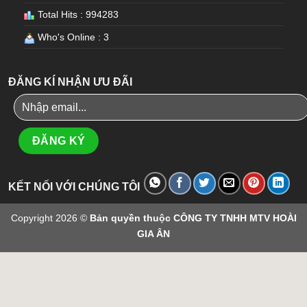
Total Hits : 994283
Who's Online : 3
ĐĂNG KÍ NHẬN ƯU ĐÃI
KẾT NỐI VỚI CHÚNG TÔI
Copyright 2026 ©
Bản quyền thuộc CÔNG TY TNHH MTV HOÀI
GIA ÂN