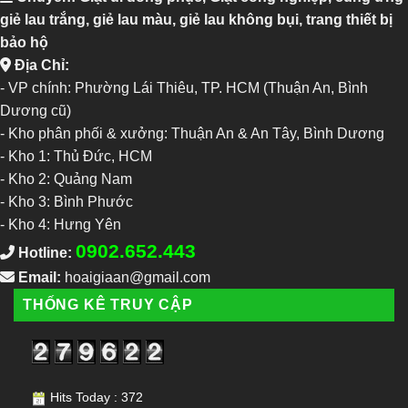
giẻ lau trắng, giẻ lau màu, giẻ lau không bụi, trang thiết bị
bảo hộ
Địa Chỉ:
- VP chính: Phường Lái Thiêu, TP. HCM (Thuận An, Bình
Dương cũ)
- Kho phân phối & xưởng: Thuận An & An Tây, Bình Dương
-
Kho 1: Thủ Đức, HCM
-
Kho 2: Quảng Nam
-
Kho 3: Bình Phước
-
Kho 4: Hưng Yên
0902.652.443
Hotline:
Email:
hoaigiaan@gmail.com
THỐNG KÊ TRUY CẬP
Hits Today : 372