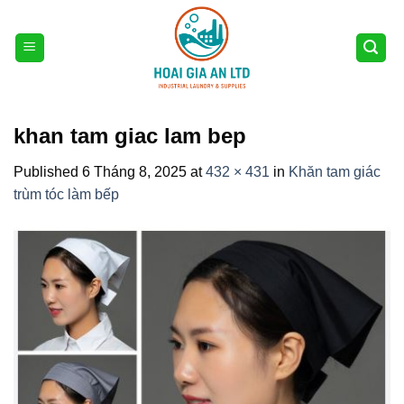
Skip
to
content
khan tam giac lam bep
Published
6 Tháng 8, 2025
at
432 × 431
in
Khăn tam giác
trùm tóc làm bếp