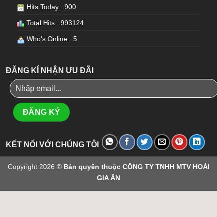
Hits Today : 900
Total Hits : 993124
Who's Online : 5
ĐĂNG KÍ NHẬN ƯU ĐÃI
KẾT NỐI VỚI CHÚNG TÔI
Copyright 2026 ©
Bản quyền thuộc CÔNG TY TNHH MTV HOÀI
GIA ÂN