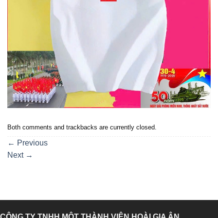
Both comments and trackbacks are currently closed.
←
Previous
Next
→
CÔNG TY TNHH MỘT THÀNH VIÊN HOÀI GIA ÂN