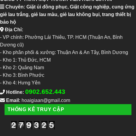
Chuyên: Giặt ủi đồng phục, Giặt công nghiệp, cung ứng
giẻ lau trắng, giẻ lau màu, giẻ lau không bụi, trang thiết bị
bảo hộ
Địa Chỉ:
- VP chính: Phường Lái Thiêu, TP. HCM (Thuận An, Bình
Dương cũ)
- Kho phân phối & xưởng: Thuận An & An Tây, Bình Dương
-
Kho 1: Thủ Đức, HCM
-
Kho 2: Quảng Nam
-
Kho 3: Bình Phước
-
Kho 4: Hưng Yên
0902.652.443
Hotline:
Email:
hoaigiaan@gmail.com
THỐNG KÊ TRUY CẬP