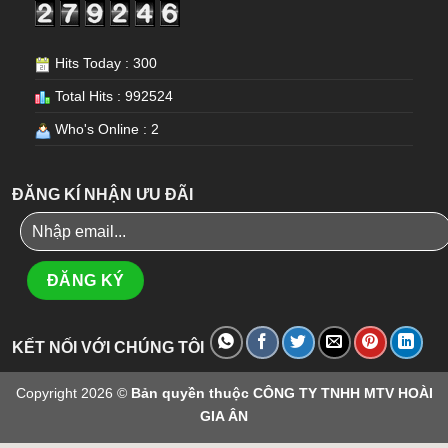
Hits Today : 300
Total Hits : 992524
Who's Online : 2
ĐĂNG KÍ NHẬN ƯU ĐÃI
KẾT NỐI VỚI CHÚNG TÔI
Copyright 2026 ©
Bản quyền thuộc CÔNG TY TNHH MTV HOÀI
GIA ÂN