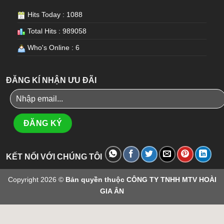
Hits Today : 1088
Total Hits : 989058
Who's Online : 6
ĐĂNG KÍ NHẬN ƯU ĐÃI
KẾT NỐI VỚI CHÚNG TÔI
Copyright 2026 ©
Bản quyền thuộc CÔNG TY TNHH MTV HOÀI
GIA ÂN