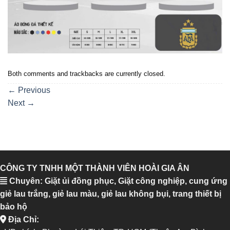
Both comments and trackbacks are currently closed.
←
Previous
Next
→
CÔNG TY TNHH MỘT THÀNH VIÊN HOÀI GIA ÂN
Chuyên: Giặt ủi đồng phục, Giặt công nghiệp, cung ứng
giẻ lau trắng, giẻ lau màu, giẻ lau không bụi, trang thiết bị
bảo hộ
Địa Chỉ: