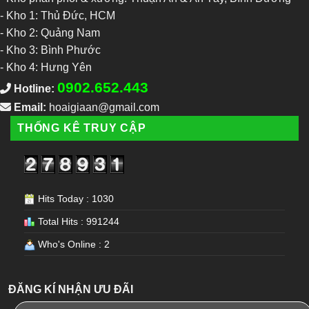
-
Kho 1: Thủ Đức, HCM
-
Kho 2: Quảng Nam
-
Kho 3: Bình Phước
-
Kho 4: Hưng Yên
0902.652.443
Hotline:
Email:
hoaigiaan@gmail.com
THỐNG KÊ TRUY CẬP
Hits Today : 1030
Total Hits : 991244
Who's Online : 2
ĐĂNG KÍ NHẬN ƯU ĐÃI