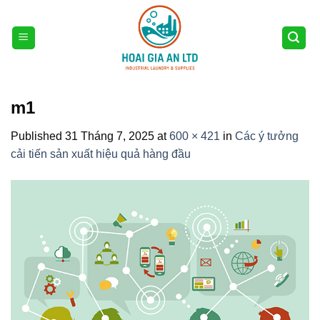
Skip
to
content
m1
Published
31 Tháng 7, 2025
at
600 × 421
in
Các ý tưởng
cải tiến sản xuất hiệu quả hàng đầu