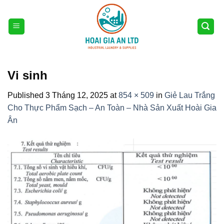
Skip
to
content
Vi sinh
Published
3 Tháng 12, 2025
at
854 × 509
in
Giẻ Lau Trắng
Cho Thực Phẩm Sạch – An Toàn – Nhà Sản Xuất Hoài Gia
Ân