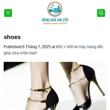
Skip
to
content
shoes
Published
6 Tháng 7, 2025
at
600 × 400
in
Hãy mang đôi
giày vừa chân bạn!