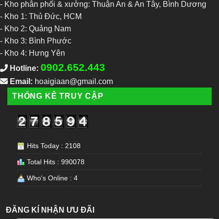
- Kho phân phối & xưởng: Thuận An & An Tây, Bình Dương
-
Kho 1: Thủ Đức, HCM
-
Kho 2: Quảng Nam
-
Kho 3: Bình Phước
-
Kho 4: Hưng Yên
0902.652.443
Hotline:
Email:
hoaigiaan@gmail.com
THỐNG KÊ TRUY CẬP
Hits Today : 2108
Total Hits : 990078
Who's Online : 4
ĐĂNG KÍ NHẬN ƯU ĐÃI