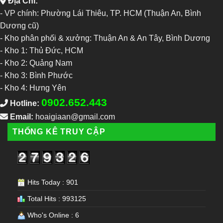
Địa Chỉ:
- VP chính: Phường Lái Thiêu, TP. HCM (Thuận An, Bình
Dương cũ)
- Kho phân phối & xưởng: Thuận An & An Tây, Bình Dương
-
Kho 1: Thủ Đức, HCM
-
Kho 2: Quảng Nam
-
Kho 3: Bình Phước
-
Kho 4: Hưng Yên
0902.652.443
Hotline:
Email:
hoaigiaan@gmail.com
THỐNG KÊ TRUY CẬP
Hits Today : 901
Total Hits : 993125
Who's Online : 6