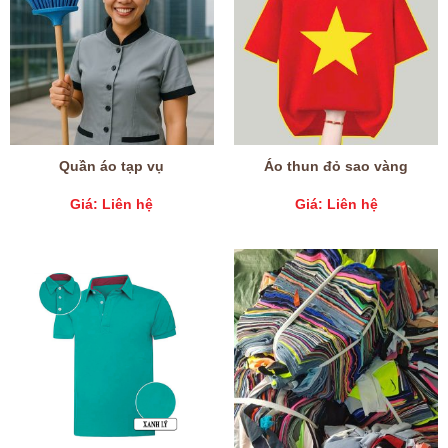
Quần áo tạp vụ
Áo thun đỏ sao vàng
Giá: Liên hệ
Giá: Liên hệ