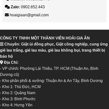
Zalo:
0902.652.443
hoaigiaan@gmail.com
CÔNG TY TNHH MỘT THÀNH VIÊN HOÀI GIA ÂN
Chuyên: Giặt ủi đồng phục, Giặt công nghiệp, cung ứng
giẻ lau trắng, giẻ lau màu, giẻ lau không bụi, trang thiết bị
bảo hộ
Địa Chỉ:
- VP chính: Phường Lái Thiêu, TP. HCM (Thuận An, Bình
Dương cũ)
- Kho phân phối & xưởng: Thuận An & An Tây, Bình Dương
-
Kho 1: Thủ Đức, HCM
-
Kho 2: Quảng Nam
-
Kho 3: Bình Phước
-
Kho 4: Hưng Yên