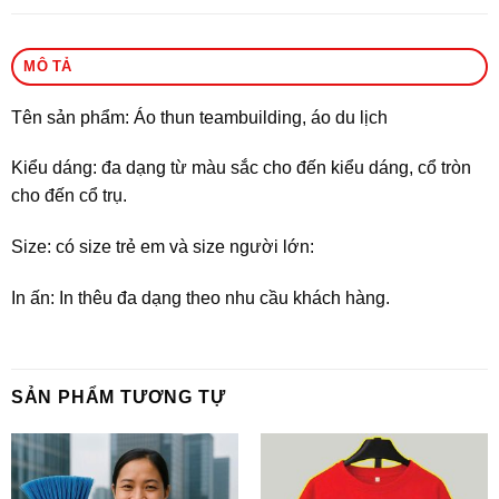
MÔ TẢ
Tên sản phẩm: Áo thun teambuilding, áo du lịch
Kiểu dáng: đa dạng từ màu sắc cho đến kiểu dáng, cổ tròn
cho đến cổ trụ.
Size: có size trẻ em và size người lớn:
In ấn: In thêu đa dạng theo nhu cầu khách hàng.
SẢN PHẨM TƯƠNG TỰ