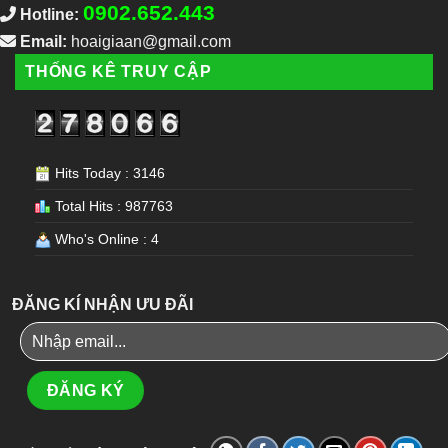
0902.652.443
Hotline:
Email:
hoaigiaan@gmail.com
THỐNG KÊ TRUY CẬP
Hits Today : 3146
Total Hits : 987763
Who's Online : 4
ĐĂNG KÍ NHẬN ƯU ĐÃI