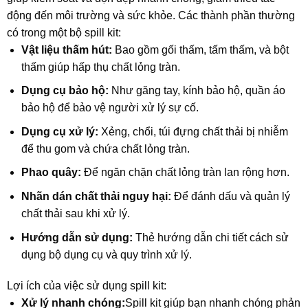
động đến môi trường và sức khỏe.
Các thành phần thường
có trong một bộ spill kit:
Vật liệu thấm hút:
Bao gồm gối thấm, tấm thấm, và bột
thấm giúp hấp thụ chất lỏng tràn.
Dụng cụ bảo hộ:
Như găng tay, kính bảo hộ, quần áo
bảo hộ để bảo vệ người xử lý sự cố.
Dụng cụ xử lý:
Xẻng, chổi, túi đựng chất thải bị nhiễm
để thu gom và chứa chất lỏng tràn.
Phao quây:
Để ngăn chặn chất lỏng tràn lan rộng hơn.
Nhãn dán chất thải nguy hại:
Để đánh dấu và quản lý
chất thải sau khi xử lý.
Hướng dẫn sử dụng:
Thẻ hướng dẫn chi tiết cách sử
dụng bộ dụng cụ và quy trình xử lý.
Lợi ích của việc sử dụng spill kit:
Xử lý nhanh chóng:
Spill kit giúp bạn nhanh chóng phản