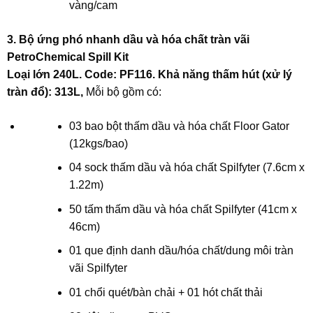
vàng/cam
3. Bộ ứng phó nhanh dầu và hóa chất tràn vãi
PetroChemical Spill Kit
Loại lớn 240L. Code: PF116. Khả năng thấm hút (xử lý
tràn đổ): 313L,
Mỗi bộ gồm có:
03 bao bột thấm dầu và hóa chất Floor Gator
(12kgs/bao)
04 sock thấm dầu và hóa chất Spilfyter (7.6cm x
1.22m)
50 tấm thấm dầu và hóa chất Spilfyter (41cm x
46cm)
01 que định danh dầu/hóa chất/dung môi tràn
vãi Spilfyter
01 chổi quét/bàn chải + 01 hót chất thải