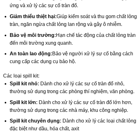
ứng và xử lý các sự cố tràn đổ.
Giảm thiểu thiệt hại:
Giúp kiểm soát và thu gom chất lỏng
tràn, ngăn ngừa chất lỏng lan rộng và gây ô nhiễm.
Bảo vệ môi trường:
Hạn chế tác động của chất lỏng tràn
đến môi trường xung quanh.
An toàn lao động:
Bảo vệ người xử lý sự cố bằng cách
cung cấp các dụng cụ bảo hộ.
Các loại spill kit:
Spill kit nhỏ:
Dành cho xử lý các sự cố tràn đổ nhỏ,
thường sử dụng trong các phòng thí nghiệm, văn phòng.
Spill kit lớn:
Dành cho xử lý các sự cố tràn đổ lớn hơn,
thường sử dụng trong các nhà máy, khu công nghiệp.
Spill kit chuyên dụng:
Dành cho xử lý các loại chất lỏng
đặc biệt như dầu, hóa chất, axit