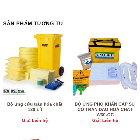
SẢN PHẨM TƯƠNG TỰ
Bộ ứng cứu tràn hóa chất
BỘ ỨNG PHÓ KHẨN CẤP SỰ
120 Lít
CỐ TRÀN DẦU-HOÁ CHẤT
W30-OC
Giá: Liên hệ
Giá: Liên hệ