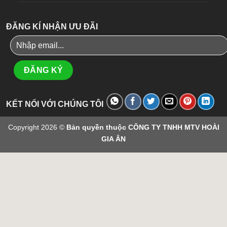
ĐĂNG KÍ NHẬN ƯU ĐÃI
KẾT NỐI VỚI CHÚNG TÔI
Copyright 2026 ©
Bản quyền thuộc CÔNG TY TNHH MTV HOÀI
GIA ÂN