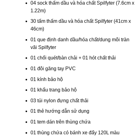
04 sock thấm dầu và hóa chất Spilfyter (7.6cm x
1.22m)
30 tấm thấm dầu và hóa chất Spilfyter (41cm x
46cm)
01 que định danh dầu/hóa chất/dung môi tràn
vãi Spilfyter
01 chổi quét/bàn chải + 01 hót chất thải
01 đôi găng tay PVC
01 kính bảo hộ
01 khẩu trang bảo hộ
03 túi nylon đựng chất thải
01 thẻ hướng dẫn sử dụng
01 tem dán trên thùng chứa
01 thùng chứa có bánh xe đẩy 120L màu