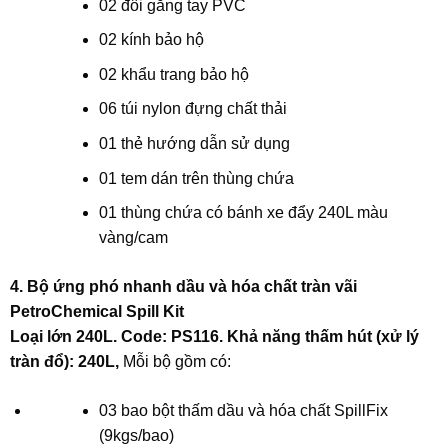
02 đôi găng tay PVC
02 kính bảo hộ
02 khẩu trang bảo hộ
06 túi nylon đựng chất thải
01 thẻ hướng dẫn sử dụng
01 tem dán trên thùng chứa
01 thùng chứa có bánh xe đẩy 240L màu
vàng/cam
4. Bộ ứng phó nhanh dầu và hóa chất tràn vãi
PetroChemical Spill Kit
Loại lớn 240L. Code: PS116. Khả năng thấm hút (xử lý
tràn đổ): 240L,
Mỗi bộ gồm có:
03 bao bột thấm dầu và hóa chất SpillFix
(9kgs/bao)