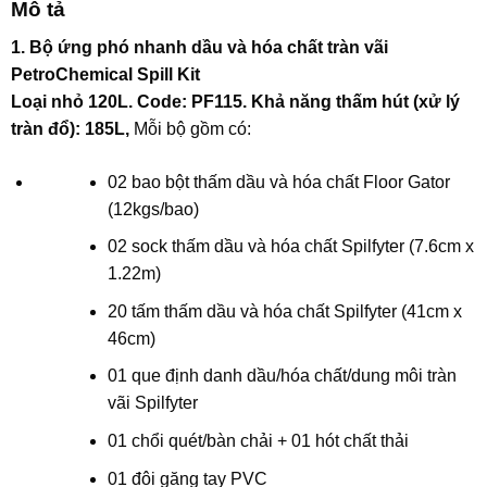
Mô tả
1. Bộ ứng phó nhanh dầu và hóa chất tràn vãi
PetroChemical Spill Kit
Loại nhỏ 120L. Code: PF115. Khả năng thấm hút (xử lý
tràn đổ): 185L,
Mỗi bộ gồm có:
02 bao bột thấm dầu và hóa chất Floor Gator
(12kgs/bao)
02 sock thấm dầu và hóa chất Spilfyter (7.6cm x
1.22m)
20 tấm thấm dầu và hóa chất Spilfyter (41cm x
46cm)
01 que định danh dầu/hóa chất/dung môi tràn
vãi Spilfyter
01 chổi quét/bàn chải + 01 hót chất thải
01 đôi găng tay PVC