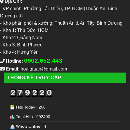
Địa Chỉ:
- VP chính: Phường Lái Thiêu, TP. HCM (Thuận An, Bình
Dương cũ)
- Kho phân phối & xưởng: Thuận An & An Tây, Bình Dương
-
Kho 1: Thủ Đức, HCM
-
Kho 2: Quảng Nam
-
Kho 3: Bình Phước
-
Kho 4: Hưng Yên
0902.652.443
Hotline:
Email:
hoaigiaan@gmail.com
THỐNG KÊ TRUY CẬP
Hits Today : 266
Total Hits : 992490
Who's Online : 4