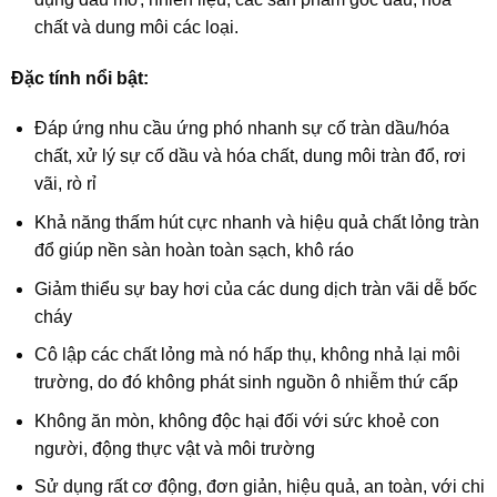
chất và dung môi các loại.
Đặc tính nổi bật:
Đáp ứng nhu cầu ứng phó nhanh sự cố tràn dầu/hóa
chất, xử lý sự cố dầu và hóa chất, dung môi tràn đổ, rơi
vãi, rò rỉ
Khả năng thấm hút cực nhanh và hiệu quả chất lỏng tràn
đổ giúp nền sàn hoàn toàn sạch, khô ráo
Giảm thiểu sự bay hơi của các dung dịch tràn vãi dễ bốc
cháy
Cô lập các chất lỏng mà nó hấp thụ, không nhả lại môi
trường, do đó không phát sinh nguồn ô nhiễm thứ cấp
Không ăn mòn, không độc hại đối với sức khoẻ con
người, động thực vật và môi trường
Sử dụng rất cơ động, đơn giản, hiệu quả, an toàn, với chi