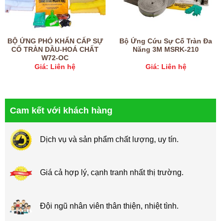
BỘ ỨNG PHÓ KHẨN CẤP SỰ
Bộ Ứng Cứu Sự Cố Tràn Đa
CỐ TRÀN DẦU-HOÁ CHẤT
Năng 3M MSRK-210
W72-OC
Giá: Liên hệ
Giá: Liên hệ
Cam kết với khách hàng
Dịch vụ và sản phẩm chất lượng, uy tín.
Giá cả hợp lý, cạnh tranh nhất thị trường.
Đội ngũ nhân viên thân thiện, nhiệt tình.