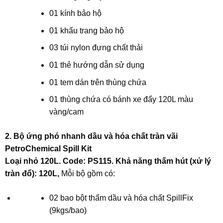
01 kính bảo hộ
01 khẩu trang bảo hộ
03 túi nylon đựng chất thải
01 thẻ hướng dẫn sử dụng
01 tem dán trên thùng chứa
01 thùng chứa có bánh xe đẩy 120L màu
vàng/cam
2. Bộ ứng phó nhanh dầu và hóa chất tràn vãi
PetroChemical Spill Kit
Loại nhỏ 120L. Code: PS115. Khả năng thấm hút (xử lý
tràn đổ): 120L,
Mỗi bộ gồm có:
02 bao bột thấm dầu và hóa chất SpillFix
(9kgs/bao)