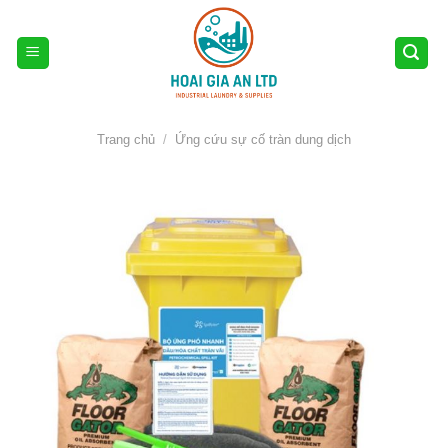
Skip
to
content
Trang chủ
/
Ứng cứu sự cố tràn dung dịch