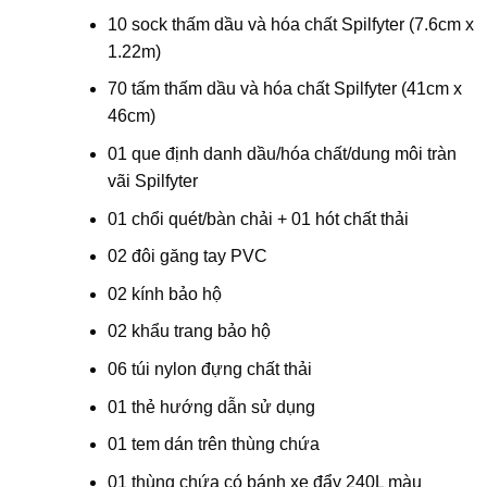
10 sock thấm dầu và hóa chất Spilfyter (7.6cm x
1.22m)
70 tấm thấm dầu và hóa chất Spilfyter (41cm x
46cm)
01 que định danh dầu/hóa chất/dung môi tràn
vãi Spilfyter
01 chổi quét/bàn chải + 01 hót chất thải
02 đôi găng tay PVC
02 kính bảo hộ
02 khẩu trang bảo hộ
06 túi nylon đựng chất thải
01 thẻ hướng dẫn sử dụng
01 tem dán trên thùng chứa
01 thùng chứa có bánh xe đẩy 240L màu