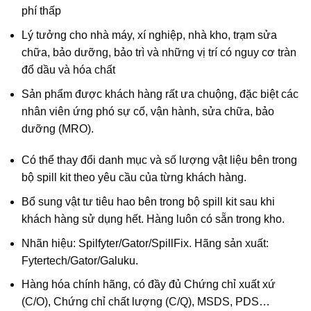
phí thấp
Lý tưởng cho nhà máy, xí nghiệp, nhà kho, trạm sửa
chữa, bảo dưỡng, bảo trì và những vị trí có nguy cơ tràn
đổ dầu và hóa chất
Sản phẩm được khách hàng rất ưa chuộng, đặc biệt các
nhân viên ứng phó sự cố, vận hành, sửa chữa, bảo
dưỡng (MRO).
Có thể thay đổi danh mục và số lượng vật liệu bên trong
bộ spill kit theo yêu cầu của từng khách hàng.
Bổ sung vật tư tiêu hao bên trong bộ spill kit sau khi
khách hàng sử dụng hết. Hàng luôn có sẵn trong kho.
Nhãn hiệu: Spilfyter/Gator/SpillFix. Hãng sản xuất:
Fytertech/Gator/Galuku.
Hàng hóa chính hãng, có đầy đủ Chứng chỉ xuất xứ
(C/O), Chứng chỉ chất lượng (C/Q), MSDS, PDS…