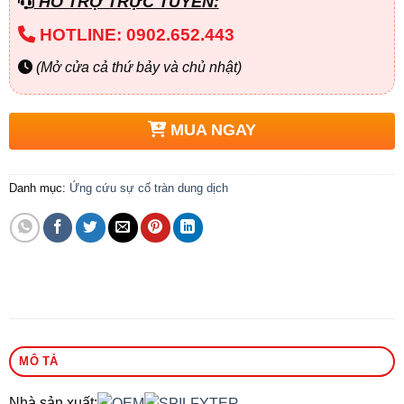
HỖ TRỢ TRỰC TUYẾN:
HOTLINE: 0902.652.443
(Mở cửa cả thứ bảy và chủ nhật)
MUA NGAY
Danh mục:
Ứng cứu sự cố tràn dung dịch
MÔ TẢ
Nhà sản xuất: