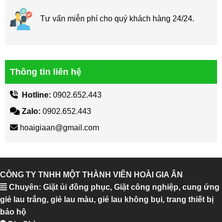
Tư vấn miễn phí cho quý khách hàng 24/24.
Thông tin liên hệ
Hotline:
0902.652.443
Zalo:
0902.652.443
hoaigiaan@gmail.com
CÔNG TY TNHH MỘT THÀNH VIÊN HOÀI GIA ÂN
Chuyên: Giặt ủi đồng phục, Giặt công nghiệp, cung ứng
giẻ lau trắng, giẻ lau màu, giẻ lau không bụi, trang thiết bị
bảo hộ