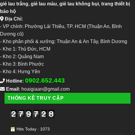
giẻ lau trắng, giẻ lau màu, giẻ lau không bụi, trang thiết bị
bảo hộ
Địa Chỉ:
- VP chính: Phường Lái Thiêu, TP. HCM (Thuận An, Bình
Dương cũ)
- Kho phân phối & xưởng: Thuận An & An Tây, Bình Dương
-
Kho 1: Thủ Đức, HCM
-
Kho 2: Quảng Nam
-
Kho 3: Bình Phước
-
Kho 4: Hưng Yên
0902.652.443
Hotline:
Email:
hoaigiaan@gmail.com
THỐNG KÊ TRUY CẬP
Hits Today : 1073