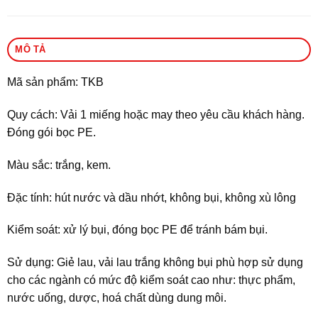
MÔ TẢ
Mã sản phẩm: TKB
Quy cách: Vải 1 miếng hoặc may theo yêu cầu khách hàng.
Đóng gói bọc PE.
Màu sắc: trắng, kem.
Đặc tính: hút nước và dầu nhớt, không bụi, không xù lông
Kiểm soát: xử lý bụi, đóng bọc PE để tránh bám bụi.
Sử dụng: Giẻ lau, vải lau trắng không bụi phù hợp sử dụng
cho các ngành có mức độ kiểm soát cao như: thực phẩm,
nước uống, dược, hoá chất dùng dung môi.