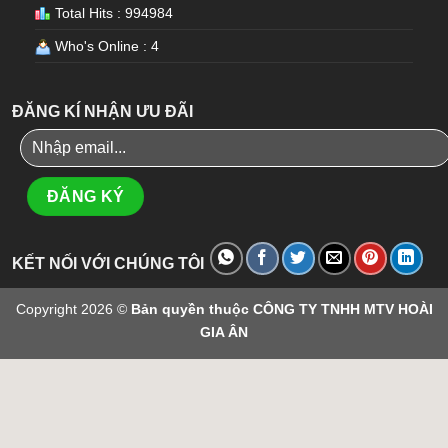
Total Hits : 994984
Who's Online : 4
ĐĂNG KÍ NHẬN ƯU ĐÃI
KẾT NỐI VỚI CHÚNG TÔI
Copyright 2026 ©
Bản quyền thuộc CÔNG TY TNHH MTV HOÀI
GIA ÂN