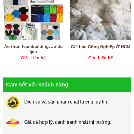
Áo thun teambuilding, áo du
Giẻ Lau Công Nghiệp Ở HCM
lịch
Giá: Liên hệ
Giá: Liên hệ
Cam kết với khách hàng
Dịch vụ và sản phẩm chất lượng, uy tín.
Giá cả hợp lý, cạnh tranh nhất thị trường.