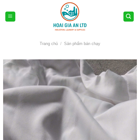
Skip
to
content
Trang chủ
/
Sản phẩm bán chạy