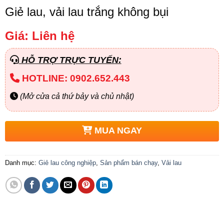
Giẻ lau, vải lau trắng không bụi
Giá: Liên hệ
HỖ TRỢ TRỰC TUYẾN:
HOTLINE: 0902.652.443
(Mở cửa cả thứ bảy và chủ nhật)
MUA NGAY
Danh mục:
Giẻ lau công nghiệp
,
Sản phẩm bán chạy
,
Vải lau