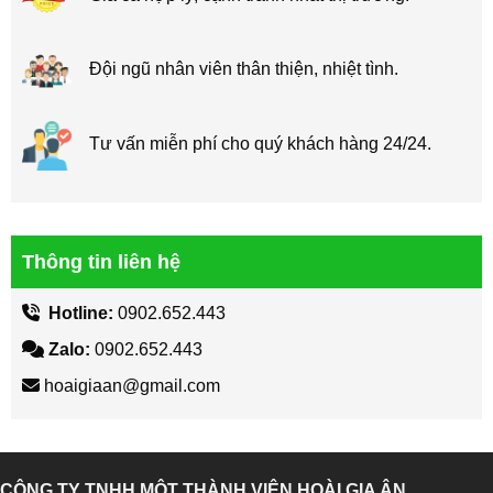
Đội ngũ nhân viên thân thiện, nhiệt tình.
Tư vấn miễn phí cho quý khách hàng 24/24.
Thông tin liên hệ
Hotline:
0902.652.443
Zalo:
0902.652.443
hoaigiaan@gmail.com
CÔNG TY TNHH MỘT THÀNH VIÊN HOÀI GIA ÂN