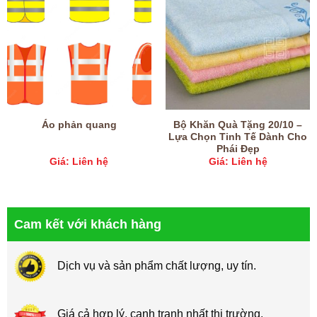
Bộ Khăn Quà Tặng 20/10 –
Áo phản quang
Lựa Chọn Tinh Tế Dành Cho
Phái Đẹp
Giá: Liên hệ
Giá: Liên hệ
Cam kết với khách hàng
Dịch vụ và sản phẩm chất lượng, uy tín.
Giá cả hợp lý, cạnh tranh nhất thị trường.