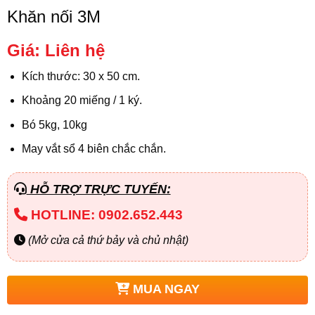
Khăn nối 3M
Giá: Liên hệ
Kích thước: 30 x 50 cm.
Khoảng 20 miếng / 1 ký.
Bó 5kg, 10kg
May vắt sổ 4 biên chắc chắn.
HỖ TRỢ TRỰC TUYẾN:
HOTLINE: 0902.652.443
(Mở cửa cả thứ bảy và chủ nhật)
MUA NGAY