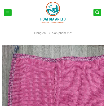
Skip
to
content
Trang chủ
/
Sản phẩm mới