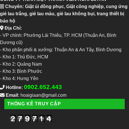
Chuyên: Giặt ủi đồng phục, Giặt công nghiệp, cung ứng
giẻ lau trắng, giẻ lau màu, giẻ lau không bụi, trang thiết bị
bảo hộ
Địa Chỉ:
- VP chính: Phường Lái Thiêu, TP. HCM (Thuận An, Bình
Dương cũ)
- Kho phân phối & xưởng: Thuận An & An Tây, Bình Dương
-
Kho 1: Thủ Đức, HCM
-
Kho 2: Quảng Nam
-
Kho 3: Bình Phước
-
Kho 4: Hưng Yên
0902.652.443
Hotline:
Email:
hoaigiaan@gmail.com
THỐNG KÊ TRUY CẬP