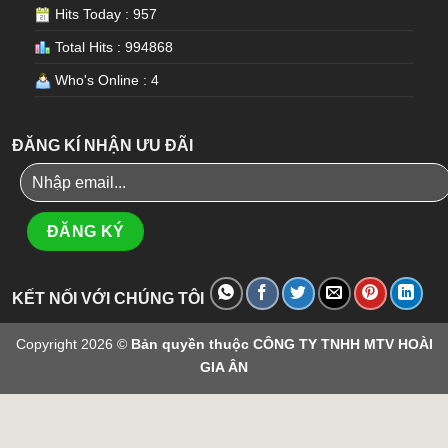
Hits Today : 957
Total Hits : 994868
Who's Online : 4
ĐĂNG KÍ NHẬN ƯU ĐÃI
KẾT NỐI VỚI CHÚNG TÔI
Copyright 2026 ©
Bản quyền thuộc CÔNG TY TNHH MTV HOÀI
GIA ÂN