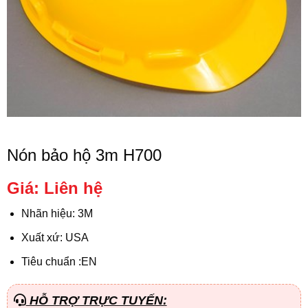
Nón bảo hộ 3m H700
Giá: Liên hệ
Nhãn hiệu: 3M
Xuất xứ: USA
Tiêu chuẩn :EN
HỖ TRỢ TRỰC TUYẾN: