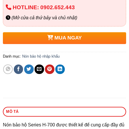
HOTLINE: 0902.652.443
(Mở cửa cả thứ bảy và chủ nhật)
MUA NGAY
Danh mục:
Nón bảo hộ nhập khẩu
MÔ TẢ
Nón bảo hộ Series H-700 được thiết kế để cung cấp đầy đủ