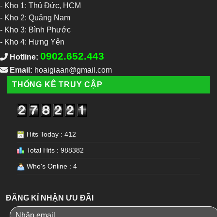
-
Kho 1: Thủ Đức, HCM
-
Kho 2: Quảng Nam
-
Kho 3: Bình Phước
-
Kho 4: Hưng Yên
0902.652.443
Hotline:
Email:
hoaigiaan@gmail.com
THỐNG KÊ TRUY CẬP
Hits Today : 412
Total Hits : 988382
Who's Online : 4
ĐĂNG KÍ NHẬN ƯU ĐÃI