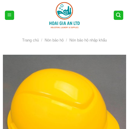
Skip
to
content
Trang chủ
/
Nón bảo hộ
/
Nón bảo hộ nhập khẩu