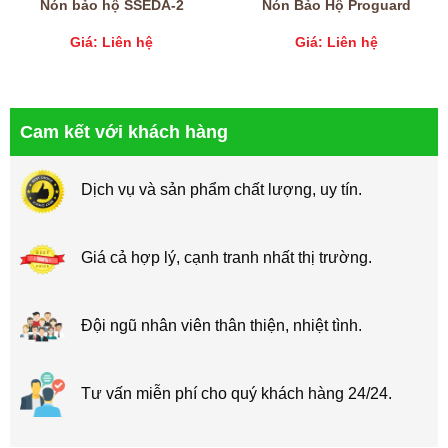
Nón bảo hộ SSEDA-2
Nón Bảo Hộ Proguard
Giá: Liên hệ
Giá: Liên hệ
Cam kết với khách hàng
Dịch vụ và sản phẩm chất lượng, uy tín.
Giá cả hợp lý, cạnh tranh nhất thị trường.
Đội ngũ nhân viên thân thiện, nhiệt tình.
Tư vấn miễn phí cho quý khách hàng 24/24.