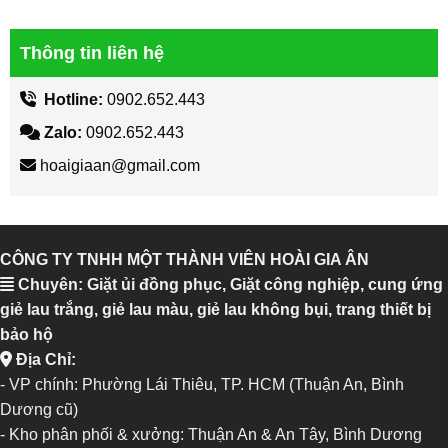
Thông tin liên hệ
Hotline:
0902.652.443
Zalo:
0902.652.443
hoaigiaan@gmail.com
CÔNG TY TNHH MỘT THÀNH VIÊN HOÀI GIA ÂN
Chuyên: Giặt ủi đồng phục, Giặt công nghiệp, cung ứng
giẻ lau trắng, giẻ lau màu, giẻ lau không bụi, trang thiết bị
bảo hộ
Địa Chỉ:
- VP chính: Phường Lái Thiêu, TP. HCM (Thuận An, Bình
Dương cũ)
- Kho phân phối & xưởng: Thuận An & An Tây, Bình Dương