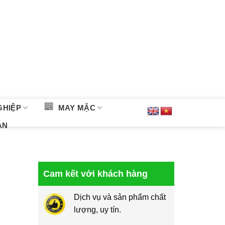
GHIỆP
MAY MẶC
ÀN
Cam kết với khách hàng
Dịch vụ và sản phẩm chất
lượng, uy tín.