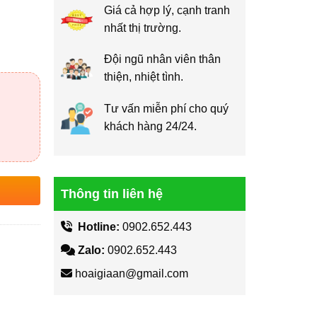
Giá cả hợp lý, cạnh tranh
nhất thị trường.
Đội ngũ nhân viên thân
thiện, nhiệt tình.
Tư vấn miễn phí cho quý
khách hàng 24/24.
Thông tin liên hệ
Hotline:
0902.652.443
Zalo:
0902.652.443
hoaigiaan@gmail.com