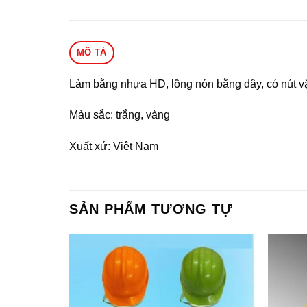
MÔ TẢ
Làm bằng nhựa HD, lồng nón bằng dây, có nút v
Màu sắc: trắng, vàng
Xuất xứ: Việt Nam
SẢN PHẨM TƯƠNG TỰ