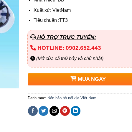
Xuất xứ: VietNam
Tiêu chuẩn :TT3
HỖ TRỢ TRỰC TUYẾN:
HOTLINE: 0902.652.443
(Mở cửa cả thứ bảy và chủ nhật)
MUA NGAY
Danh mục:
Nón bảo hộ nội địa Việt Nam