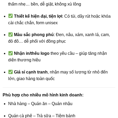
thấm nhẹ… bền, dễ giặt, không xù lông
Thiết kế hiện đại, tiện lợi
: Có túi, dây rút hoặc khóa
cài chắc chắn, form unisex
Màu sắc phong phú
: Đen, nâu, xám, xanh lá, cam,
đỏ đô… dễ phối với đồng phục
Nhận in/thêu logo
theo yêu cầu – giúp tăng nhận
diện thương hiệu
Giá sỉ cạnh tranh
, nhận may số lượng từ nhỏ đến
lớn, giao hàng toàn quốc
Phù hợp cho nhiều mô hình kinh doanh:
Nhà hàng – Quán ăn – Quán nhậu
Quán cà phê – Trà sữa – Tiệm bánh