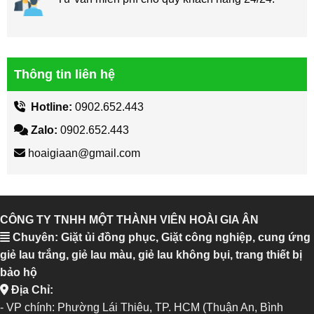
Thông tin liên hệ
Hotline:
0902.652.443
Zalo:
0902.652.443
hoaigiaan@gmail.com
CÔNG TY TNHH MỘT THÀNH VIÊN HOÀI GIA ÂN
Chuyên: Giặt ủi đồng phục, Giặt công nghiệp, cung ứng
giẻ lau trắng, giẻ lau màu, giẻ lau không bụi, trang thiết bị
bảo hộ
Địa Chỉ:
- VP chính: Phường Lái Thiêu, TP. HCM (Thuận An, Bình