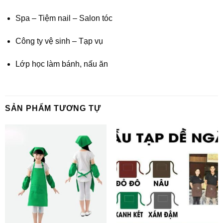
Spa – Tiệm nail – Salon tóc
Công ty vệ sinh – Tạp vụ
Lớp học làm bánh, nấu ăn
SẢN PHẨM TƯƠNG TỰ