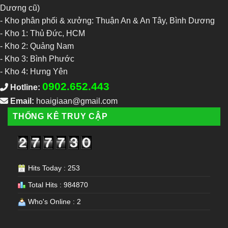
Dương cũ)
- Kho phân phối & xưởng: Thuận An & An Tây, Bình Dương
-
Kho 1: Thủ Đức, HCM
-
Kho 2: Quảng Nam
-
Kho 3: Bình Phước
-
Kho 4: Hưng Yên
0902.652.443
Hotline:
Email:
hoaigiaan@gmail.com
THỐNG KÊ TRUY CẬP
Hits Today : 253
Total Hits : 984870
Who's Online : 2