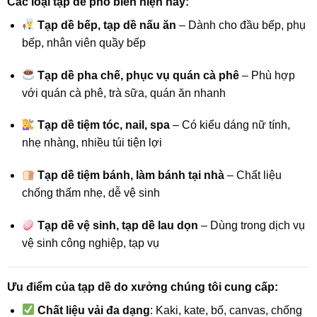
Các loại tạp dề phổ biến hiện nay:
Tạp dề bếp, tạp dề nấu ăn
– Dành cho đầu bếp, phụ
bếp, nhân viên quầy bếp
Tạp dề pha chế, phục vụ quán cà phê
– Phù hợp
với quán cà phê, trà sữa, quán ăn nhanh
Tạp dề tiệm tóc, nail, spa
– Có kiểu dáng nữ tính,
nhẹ nhàng, nhiều túi tiện lợi
Tạp dề tiệm bánh, làm bánh tại nhà
– Chất liệu
chống thấm nhẹ, dễ vệ sinh
Tạp dề vệ sinh, tạp dề lau dọn
– Dùng trong dịch vụ
vệ sinh công nghiệp, tạp vụ
Ưu điểm của tạp dề do xưởng chúng tôi cung cấp:
Chất liệu vải đa dạng
: Kaki, kate, bố, canvas, chống