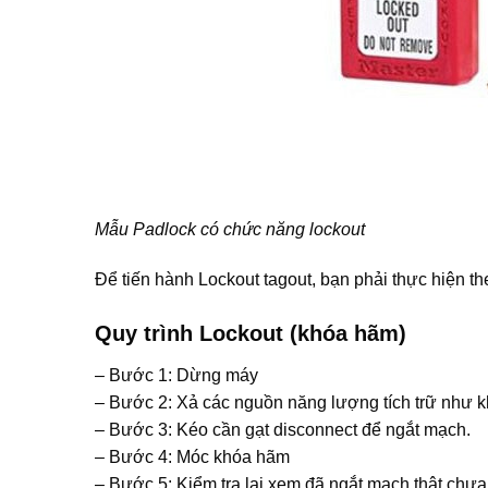
Mẫu Padlock có chức năng lockout
Để tiến hành Lockout tagout, bạn phải thực hiện th
Quy trình Lockout (khóa hãm)
– Bước 1: Dừng máy
– Bước 2: Xả các nguồn năng lượng tích trữ như 
– Bước 3: Kéo cần gạt disconnect để ngắt mạch.
– Bước 4: Móc khóa hãm
– Bước 5: Kiểm tra lại xem đã ngắt mạch thật chưa,