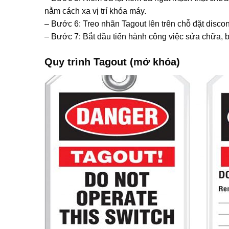
nằm cách xa vị trí khóa máy.
– Bước 6: Treo nhãn Tagout lên trên chỗ đặt discon
– Bước 7: Bắt đầu tiến hành công việc sửa chữa, bả
Quy trình Tagout (mở khóa)