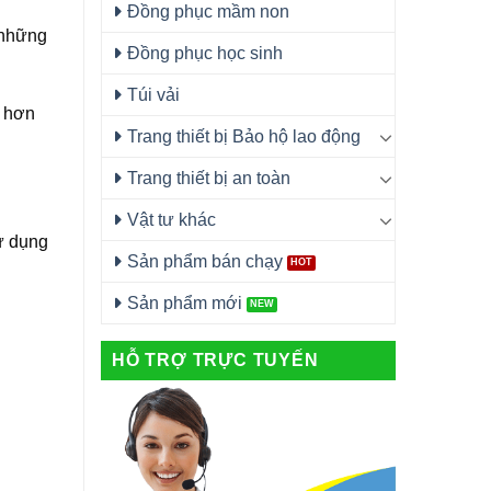
Đồng phục mầm non
 những
Đồng phục học sinh
Túi vải
u hơn
Trang thiết bị Bảo hộ lao động
Trang thiết bị an toàn
Vật tư khác
ử dụng
Sản phẩm bán chạy
Sản phẩm mới
HỖ TRỢ TRỰC TUYẾN