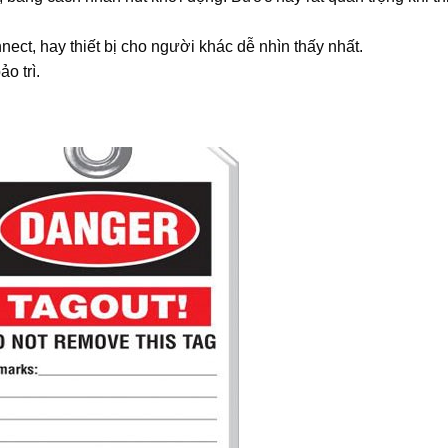
nect, hay thiết bị cho người khác dễ nhìn thấy nhất.
o trì.