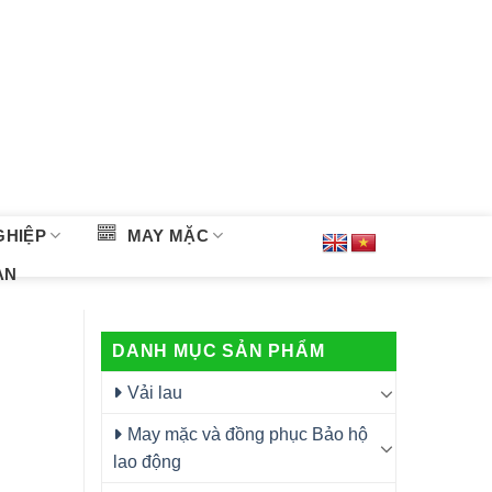
GHIỆP
MAY MẶC
ÀN
DANH MỤC SẢN PHẨM
Vải lau
May mặc và đồng phục Bảo hộ
lao động