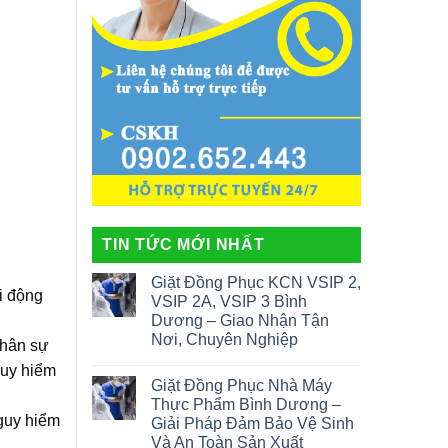
TIN TỨC MỚI NHẤT
Giặt Đồng Phục KCN VSIP 2,
i động
VSIP 2A, VSIP 3 Bình
Dương – Giao Nhận Tận
Nơi, Chuyên Nghiệp
nhân sự
guy hiểm
Giặt Đồng Phục Nhà Máy
Thực Phẩm Bình Dương –
nguy hiểm
Giải Pháp Đảm Bảo Vệ Sinh
Và An Toàn Sản Xuất