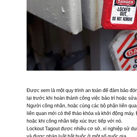
Được xem là một quy trình an toàn để đảm bảo đó
lại trước khi hoàn thành công việc bảo trì hoặc sử
Người công nhân, hoặc cùng các bộ phận liên quan
liên quan mới có thể tháo khóa và khởi động máy. 
hoặc khi công nhân tiếp xúc trực tiếp với nó.
Lockout Tagout được nhiều cơ sở, xí nghiệp sử dụ
và được pháp luật bắt buộc ở một số quốc gia.