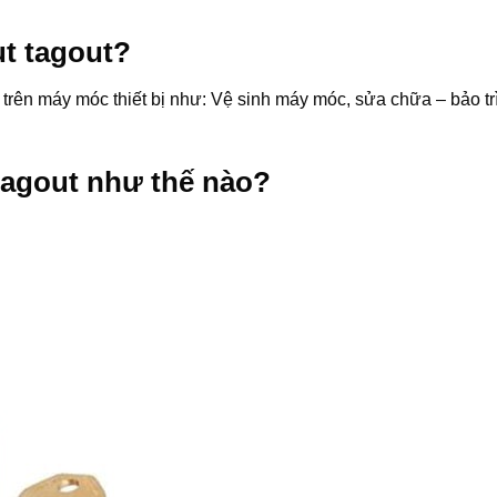
ut tagout?
trên máy móc thiết bị như: Vệ sinh máy móc, sửa chữa – bảo trì
tagout như thế nào?