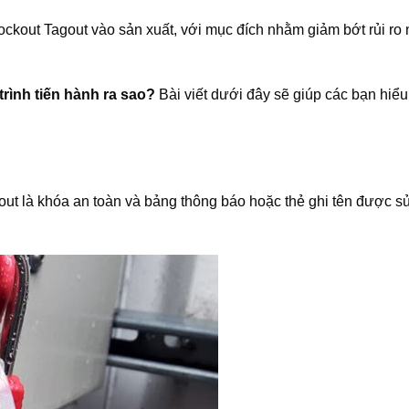
ockout Tagout vào sản xuất, với mục đích nhằm giảm bớt rủi ro
trình tiến hành ra sao?
Bài viết dưới đây sẽ giúp các bạn hiể
out là khóa an toàn và bảng thông báo hoặc thẻ ghi tên được s