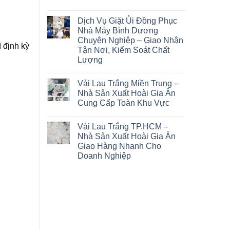
Dịch Vụ Giặt Ủi Đồng Phục
Nhà Máy Bình Dương
Chuyên Nghiệp – Giao Nhận
 định kỳ
Tận Nơi, Kiểm Soát Chất
Lượng
Vải Lau Trắng Miền Trung –
Nhà Sản Xuất Hoài Gia Ân
Cung Cấp Toàn Khu Vực
Vải Lau Trắng TP.HCM –
Nhà Sản Xuất Hoài Gia Ân
Giao Hàng Nhanh Cho
Doanh Nghiệp