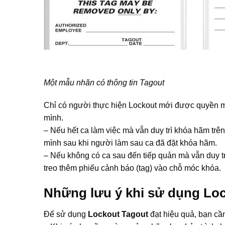
Một mẫu nhãn có thông tin Tagout
Chỉ có người thực hiện Lockout mới được quyền 
mình.
– Nếu hết ca làm việc mà vẫn duy trì khóa hãm tr
mình sau khi người làm sau ca đã đặt khóa hãm.
– Nếu không có ca sau đến tiếp quản mà vẫn duy t
treo thêm phiếu cảnh báo (tag) vào chỗ móc khóa.
Những lưu ý khi sử dụng Loc
Để sử dụng
Lockout Tagout
đạt hiệu quả, bạn cần