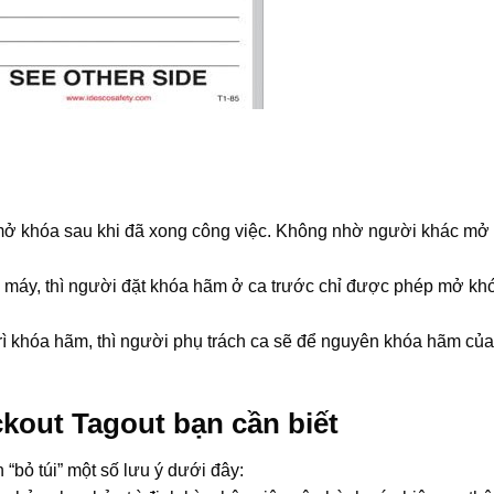
mở khóa sau khi đã xong công việc. Không nhờ người khác mở 
ên máy, thì người đặt khóa hãm ở ca trước chỉ được phép mở kh
rì khóa hãm, thì người phụ trách ca sẽ để nguyên khóa hãm củ
kout Tagout bạn cần biết
 “bỏ túi” một số lưu ý dưới đây: