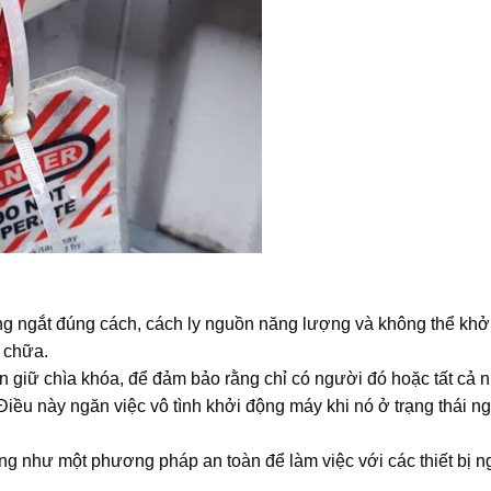
ng ngắt đúng cách, cách ly nguồn năng lượng và không thể khở
a chữa.
 giữ chìa khóa, để đảm bảo rằng chỉ có người đó hoặc tất cả 
Điều này ngăn việc vô tình khởi động máy khi nó ở trạng thái n
ng như một phương pháp an toàn để làm việc với các thiết bị 