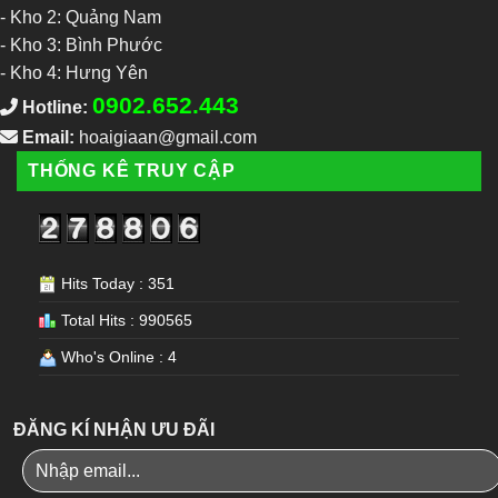
-
Kho 2: Quảng Nam
-
Kho 3: Bình Phước
-
Kho 4: Hưng Yên
0902.652.443
Hotline:
Email:
hoaigiaan@gmail.com
THỐNG KÊ TRUY CẬP
Hits Today : 351
Total Hits : 990565
Who's Online : 4
ĐĂNG KÍ NHẬN ƯU ĐÃI