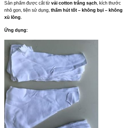
Sản phẩm được cắt từ
vải cotton trắng sạch
, kích thước
nhỏ gọn, tiện sử dụng,
thấm hút tốt – không bụi – không
xù lông
.
Ứng dụng: