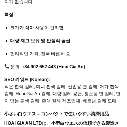
지가 없습니다.
특징:
크기가 작아 사용이 편리함
대량 재고 보유 및 안정적 공급
합리적인 가격, 전국 빠른 배송
문의:
+84 902 652 443 (Hoai Gia An)
SEO 키워드 (Korean):
작은 흰색 걸레, 미니 흰색 걸레, 산업용 면 걸레, 저가 흰색
걸레, Hoai Gia An 걸레, 대량 걸레 공급, 청소용 면 걸레, 먼
지 없는 흰색 걸레, 흰색 걸레 제조업체, 베트남 걸레 도매
小さい白ウエス – コンパクトで使いやすい清掃用品
HOAI GIA AN LTD
は、
小型白ウエスの信頼できる製造メ