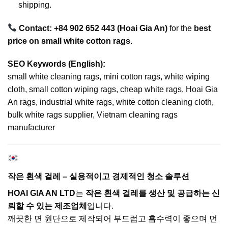
shipping.
Contact: +84 902 652 443 (Hoai Gia An)
for the
best
price on small white cotton rags
.
SEO Keywords (English):
small white cleaning rags, mini cotton rags, white wiping
cloth, small cotton wiping rags, cheap white rags, Hoai Gia
An rags, industrial white rags, white cotton cleaning cloth,
bulk white rags supplier, Vietnam cleaning rags
manufacturer
작은 흰색 걸레 – 실용적이고 경제적인 청소 솔루션
HOAI GIA AN LTD
는
작은 흰색 걸레를 생산 및 공급하는 신
뢰할 수 있는 제조업체
입니다.
깨끗한 면 원단으로 제작되어 부드럽고 흡수력이 좋으며 먼