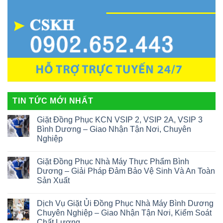
TIN TỨC MỚI NHẤT
Giặt Đồng Phục KCN VSIP 2, VSIP 2A, VSIP 3
Bình Dương – Giao Nhận Tận Nơi, Chuyên
Nghiệp
Giặt Đồng Phục Nhà Máy Thực Phẩm Bình
Dương – Giải Pháp Đảm Bảo Vệ Sinh Và An Toàn
Sản Xuất
Dịch Vụ Giặt Ủi Đồng Phục Nhà Máy Bình Dương
Chuyên Nghiệp – Giao Nhận Tận Nơi, Kiểm Soát
Chất Lượng