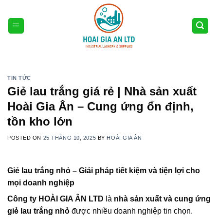
Skip
to
content
TIN TỨC
Giẻ lau trắng giá rẻ | Nhà sản xuất
Hoài Gia Ân – Cung ứng ổn định,
tồn kho lớn
POSTED ON
25 THÁNG 10, 2025
BY
HOÀI GIA ÂN
Giẻ lau trắng nhỏ – Giải pháp tiết kiệm và tiện lợi cho
mọi doanh nghiệp
Công ty HOÀI GIA ÂN LTD
là
nhà sản xuất và cung ứng
giẻ lau trắng nhỏ
được nhiều doanh nghiệp tin chọn.