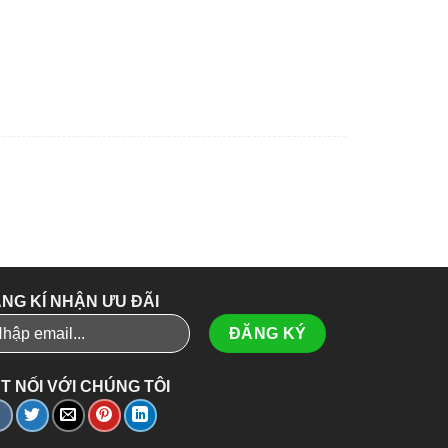
NG KÍ NHẬN ƯU ĐÃI
T NỐI VỚI CHÚNG TÔI