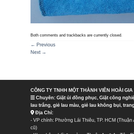
Both comments and trackbacks are currently closed.
←
Previous
Next
→
CÔNG TY TNHH MỘT THÀNH VIÊN HOÀI GIA
Chuyên: Giặt ủi đồng phục, Giặt công nghi
lau trắng, giẻ lau màu, giẻ lau không bụi, trang
Địa Chỉ:
- VP chính: Phường Lái Thiêu, TP. HCM (Thuận
cũ)