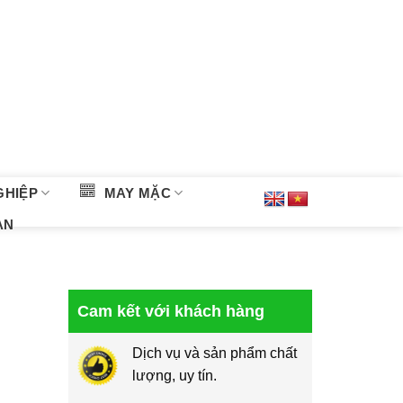
GHIỆP
MAY MẶC
ÀN
Cam kết với khách hàng
Dịch vụ và sản phẩm chất
lượng, uy tín.