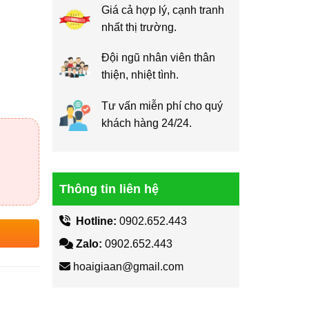
Giá cả hợp lý, cạnh tranh
nhất thị trường.
Đội ngũ nhân viên thân
thiện, nhiệt tình.
Tư vấn miễn phí cho quý
khách hàng 24/24.
Thông tin liên hệ
Hotline:
0902.652.443
Zalo:
0902.652.443
hoaigiaan@gmail.com