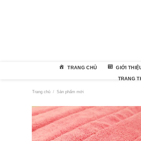
Skip
to
content
TRANG CHỦ
GIỚI THIỆ
TRANG TH
Trang chủ
/
Sản phẩm mới