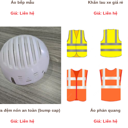
Áo bếp mẫu
Khăn lau xe giá rẻ
Giá: Liên hệ
Giá: Liên hệ
a đệm nón an toàn (bump cap)
Áo phản quang
Giá: Liên hệ
Giá: Liên hệ