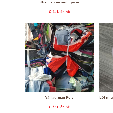
Khăn lau vệ sinh giá rẻ
Giá: Liên hệ
Vải lau màu Poly
Lót nhự
Giá: Liên hệ