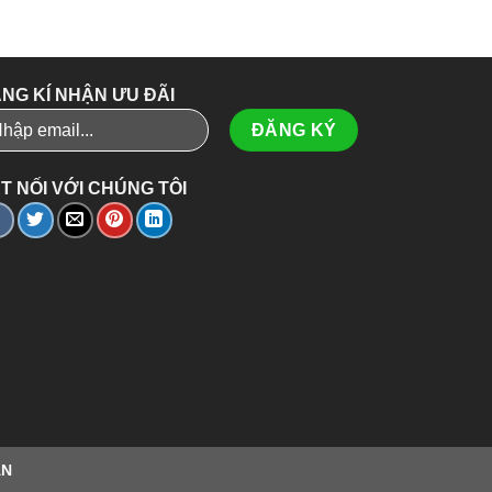
NG KÍ NHẬN ƯU ĐÃI
T NỐI VỚI CHÚNG TÔI
ÂN