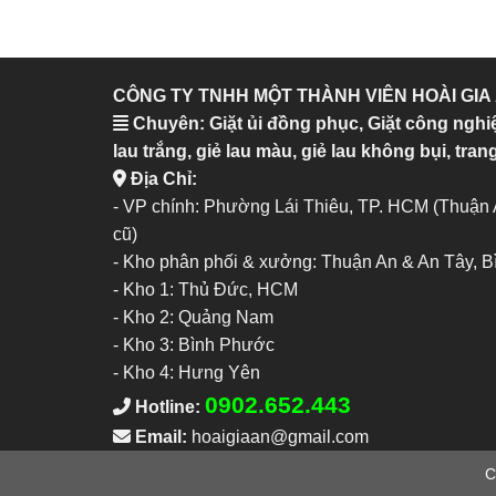
CÔNG TY TNHH MỘT THÀNH VIÊN HOÀI GIA
Chuyên: Giặt ủi đồng phục, Giặt công nghi
lau trắng, giẻ lau màu, giẻ lau không bụi, trang
Địa Chỉ:
- VP chính: Phường Lái Thiêu, TP. HCM (Thuận
cũ)
- Kho phân phối & xưởng: Thuận An & An Tây, 
-
Kho 1: Thủ Đức, HCM
-
Kho 2: Quảng Nam
-
Kho 3: Bình Phước
-
Kho 4: Hưng Yên
0902.652.443
Hotline:
Email:
hoaigiaan@gmail.com
C