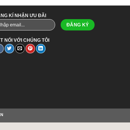
NG KÍ NHẬN ƯU ĐÃI
T NỐI VỚI CHÚNG TÔI
ÂN