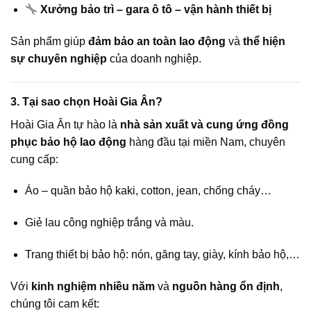
Xưởng bảo trì – gara ô tô – vận hành thiết bị
Sản phẩm giúp
đảm bảo an toàn lao động
và
thể hiện
sự chuyên nghiệp
của doanh nghiệp.
3. Tại sao chọn Hoài Gia Ân?
Hoài Gia Ân tự hào là
nhà sản xuất và cung ứng đồng
phục bảo hộ lao động
hàng đầu tại miền Nam, chuyên
cung cấp:
Áo – quần bảo hộ kaki, cotton, jean, chống cháy…
Giẻ lau công nghiệp trắng và màu.
Trang thiết bị bảo hộ: nón, găng tay, giày, kính bảo hộ,…
Với
kinh nghiệm nhiều năm
và
nguồn hàng ổn định
,
chúng tôi cam kết: