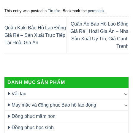
This entry was posted in
Tin tức
. Bookmark the
permalink
.
Quần Áo Bảo Hộ Lao Động
Quần Kaki Bảo Hộ Lao Động
Giá Rẻ | Hoài Gia Ân – Nhà
Giá Rẻ – Sản Xuất Trực Tiếp
Sản Xuất Uy Tín, Giá Cạnh
Tại Hoài Gia Ân
Tranh
DANH MỤC SẢN PHẨM
Vải lau
May mặc và đồng phục Bảo hộ lao động
Đồng phục mầm non
Đồng phục học sinh