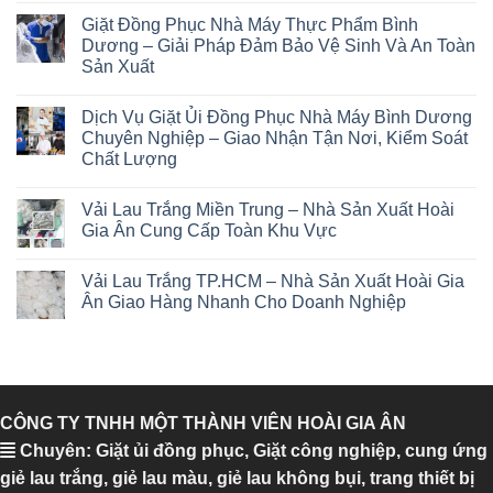
Giặt Đồng Phục Nhà Máy Thực Phẩm Bình
Dương – Giải Pháp Đảm Bảo Vệ Sinh Và An Toàn
Sản Xuất
Dịch Vụ Giặt Ủi Đồng Phục Nhà Máy Bình Dương
Chuyên Nghiệp – Giao Nhận Tận Nơi, Kiểm Soát
Chất Lượng
Vải Lau Trắng Miền Trung – Nhà Sản Xuất Hoài
Gia Ân Cung Cấp Toàn Khu Vực
Vải Lau Trắng TP.HCM – Nhà Sản Xuất Hoài Gia
Ân Giao Hàng Nhanh Cho Doanh Nghiệp
CÔNG TY TNHH MỘT THÀNH VIÊN HOÀI GIA ÂN
Chuyên: Giặt ủi đồng phục, Giặt công nghiệp, cung ứng
giẻ lau trắng, giẻ lau màu, giẻ lau không bụi, trang thiết bị