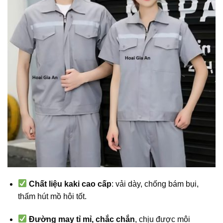
Chất liệu kaki cao cấp
: vải dày, chống bám bụi,
thấm hút mồ hôi tốt.
Đường may tỉ mỉ, chắc chắn
, chịu được môi