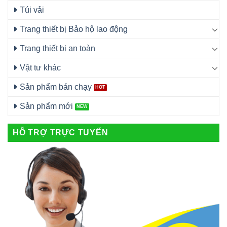
Túi vải
Trang thiết bị Bảo hộ lao động
Trang thiết bị an toàn
Vật tư khác
Sản phẩm bán chạy
Sản phẩm mới
HỖ TRỢ TRỰC TUYẾN