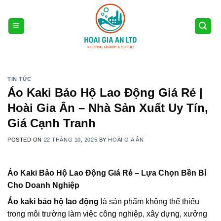
Skip
to
content
TIN TỨC
Áo Kaki Bảo Hộ Lao Động Giá Rẻ |
Hoài Gia Ân – Nhà Sản Xuất Uy Tín,
Giá Cạnh Tranh
POSTED ON
22 THÁNG 10, 2025
BY
HOÀI GIA ÂN
Áo Kaki Bảo Hộ Lao Động Giá Rẻ – Lựa Chọn Bền Bỉ
Cho Doanh Nghiệp
Áo kaki bảo hộ lao động
là sản phẩm không thể thiếu
trong môi trường làm việc công nghiệp, xây dựng, xưởng