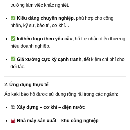
trường làm việc khắc nghiệt.
Kiểu dáng chuyên nghiệp
, phù hợp cho công
nhân, kỹ sư, bảo trì, cơ khí…
In/thêu logo theo yêu cầu
, hỗ trợ nhận diện thương
hiệu doanh nghiệp.
Giá xưởng cực kỳ cạnh tranh
, tiết kiệm chi phí cho
đối tác.
2. Ứng dụng thực tế
Áo kaki bảo hộ được sử dụng rộng rãi trong các ngành:
🏗
Xây dựng – cơ khí – điện nước
Nhà máy sản xuất – khu công nghiệp