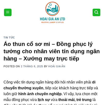
Skip
to
content
TIN TỨC
Áo thun cổ sơ mi – Đồng phục lý
tưởng cho nhân viên tín dụng ngân
hàng – Xưởng may trực tiếp
POSTED ON
2 THÁNG 8, 2025
BY
HOÀI GIA ÂN
Công việc tín dụng ngân hàng đòi hỏi nhân viên phải
di
chuyển thường xuyên
, tiếp xúc khách hàng trực tiếp và
luôn giữ
hình ảnh chuyên nghiệp
. Vì vậy, lựa chọn một
mẫu đồng phục vừa
lịch sự
vừa
thoải mái, trẻ trung
là