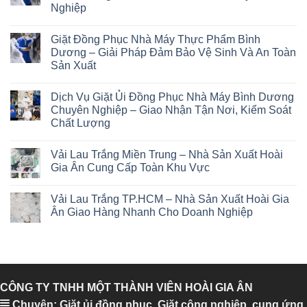
Nghiệp
Giặt Đồng Phục Nhà Máy Thực Phẩm Bình
Dương – Giải Pháp Đảm Bảo Vệ Sinh Và An Toàn
Sản Xuất
Dịch Vụ Giặt Ủi Đồng Phục Nhà Máy Bình Dương
Chuyên Nghiệp – Giao Nhận Tận Nơi, Kiểm Soát
Chất Lượng
Vải Lau Trắng Miền Trung – Nhà Sản Xuất Hoài
Gia Ân Cung Cấp Toàn Khu Vực
Vải Lau Trắng TP.HCM – Nhà Sản Xuất Hoài Gia
Ân Giao Hàng Nhanh Cho Doanh Nghiệp
CÔNG TY TNHH MỘT THÀNH VIÊN HOÀI GIA ÂN
Chuyên: Giặt ủi đồng phục, Giặt công nghiệp, cung ứng