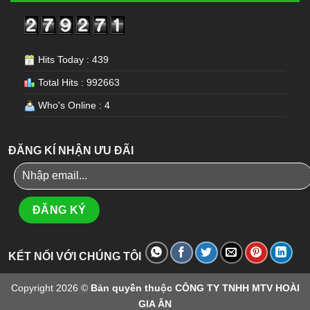
Hits Today : 439
Total Hits : 992663
Who's Online : 4
ĐĂNG KÍ NHẬN ƯU ĐÃI
KẾT NỐI VỚI CHÚNG TÔI
Copyright 2026 ©
Bản quyền thuộc CÔNG TY TNHH MTV HOÀI
GIA ÂN