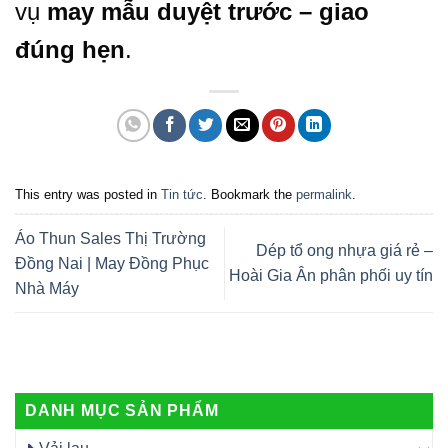
vụ
may mẫu duyệt trước – giao
đúng hẹn
.
This entry was posted in
Tin tức
. Bookmark the
permalink
.
Áo Thun Sales Thị Trường
Dép tổ ong nhựa giá rẻ –
Đồng Nai | May Đồng Phục
Hoài Gia Ân phân phối uy tín
Nhà Máy
DANH MỤC SẢN PHẨM