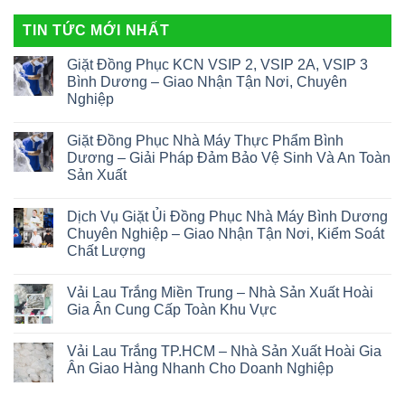
TIN TỨC MỚI NHẤT
Giặt Đồng Phục KCN VSIP 2, VSIP 2A, VSIP 3
Bình Dương – Giao Nhận Tận Nơi, Chuyên
Nghiệp
Giặt Đồng Phục Nhà Máy Thực Phẩm Bình
Dương – Giải Pháp Đảm Bảo Vệ Sinh Và An Toàn
Sản Xuất
Dịch Vụ Giặt Ủi Đồng Phục Nhà Máy Bình Dương
Chuyên Nghiệp – Giao Nhận Tận Nơi, Kiểm Soát
Chất Lượng
Vải Lau Trắng Miền Trung – Nhà Sản Xuất Hoài
Gia Ân Cung Cấp Toàn Khu Vực
Vải Lau Trắng TP.HCM – Nhà Sản Xuất Hoài Gia
Ân Giao Hàng Nhanh Cho Doanh Nghiệp