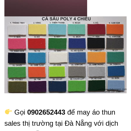
Gọi
0902652443
để may áo thun
sales thị trường tại Đà Nẵng với dịch