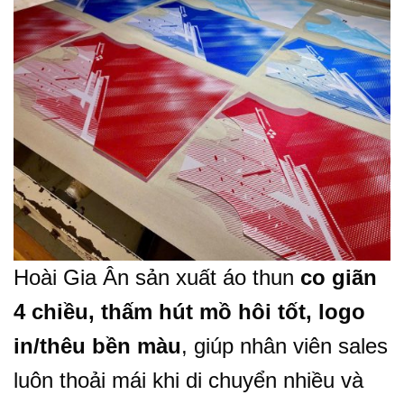
Hoài Gia Ân sản xuất áo thun
co giãn
4 chiều, thấm hút mồ hôi tốt, logo
in/thêu bền màu
, giúp nhân viên sales
luôn thoải mái khi di chuyển nhiều và