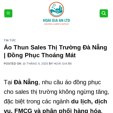
Skip
to
content
TIN TỨC
Áo Thun Sales Thị Trường Đà Nẵng
| Đồng Phục Thoáng Mát
POSTED ON
10 THÁNG 9, 2025
BY
HOÀI GIA ÂN
Tại
Đà Nẵng
, nhu cầu áo đồng phục
cho sales thị trường không ngừng tăng,
đặc biệt trong các ngành
du lịch, dịch
vụ, FMCG và phân phối hàng hóa
.