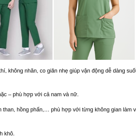
hí, không nhăn, co giãn nhẹ giúp vận động dễ dàng suố
mặc – phù hợp với cả nam và nữ.
ím than, hồng phấn,… phù hợp với từng không gian làm v
nh khô.