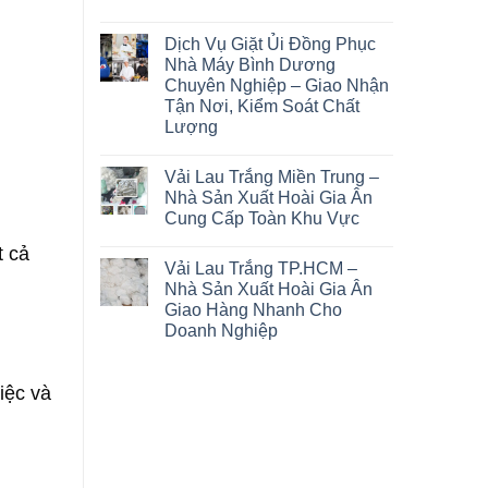
Dịch Vụ Giặt Ủi Đồng Phục
Nhà Máy Bình Dương
Chuyên Nghiệp – Giao Nhận
Tận Nơi, Kiểm Soát Chất
Lượng
Vải Lau Trắng Miền Trung –
Nhà Sản Xuất Hoài Gia Ân
Cung Cấp Toàn Khu Vực
t cả
Vải Lau Trắng TP.HCM –
Nhà Sản Xuất Hoài Gia Ân
Giao Hàng Nhanh Cho
Doanh Nghiệp
iệc và