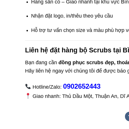
Hàng sẵn có – Giao nhanh tại khu vực Bì
Nhận đặt logo, in/thêu theo yêu cầu
Hỗ trợ tư vấn chọn size và màu phù hợp v
Liên hệ đặt hàng bộ Scrubs tại 
Bạn đang cần
đồng phục scrubs đẹp, thoá
Hãy liên hệ ngay với chúng tôi để được báo 
0902652443
Hotline/Zalo:
Giao nhanh: Thủ Dầu Một, Thuận An, Dĩ