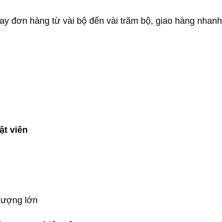
ay đơn hàng từ vài bộ đến vài trăm bộ, giao hàng nhan
ật viên
lượng lớn