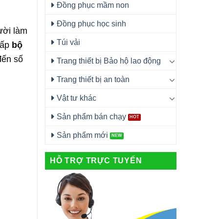
Đồng phục mầm non
Đồng phục học sinh
ười làm
Túi vải
cấp
bộ
đến số
Trang thiết bị Bảo hộ lao động
Trang thiết bị an toàn
Vật tư khác
Sản phẩm bán chạy
Sản phẩm mới
HỖ TRỢ TRỰC TUYẾN