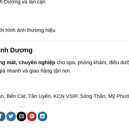
nh Dương và lân cận
ới hình ảnh thương hiệu
Bình Dương
ng mát, chuyên nghiệp
cho spa, phòng khám, điều dư
giá nhanh và giao hàng tận nơi.
 An, Bến Cát, Tân Uyên, KCN VSIP, Sóng Thần, Mỹ Ph