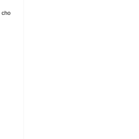
h cho