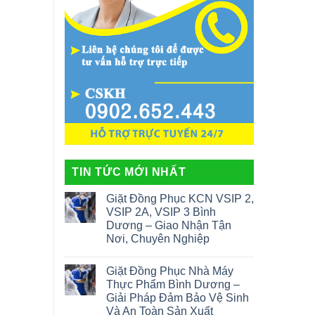
TIN TỨC MỚI NHẤT
Giặt Đồng Phục KCN VSIP 2,
VSIP 2A, VSIP 3 Bình
Dương – Giao Nhận Tận
Nơi, Chuyên Nghiệp
Giặt Đồng Phục Nhà Máy
Thực Phẩm Bình Dương –
Giải Pháp Đảm Bảo Vệ Sinh
Và An Toàn Sản Xuất