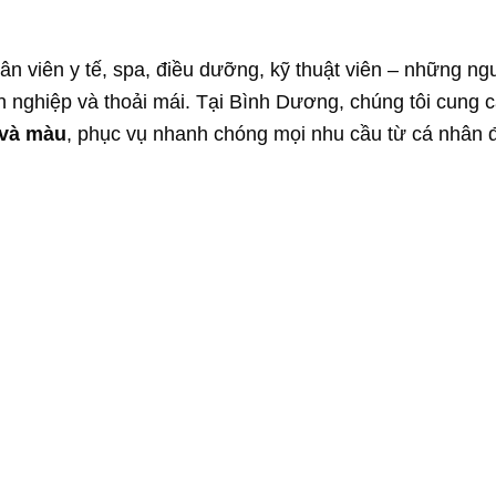
n viên y tế, spa, điều dưỡng, kỹ thuật viên – những ng
n nghiệp và thoải mái. Tại Bình Dương, chúng tôi cung 
 và màu
, phục vụ nhanh chóng mọi nhu cầu từ cá nhân 