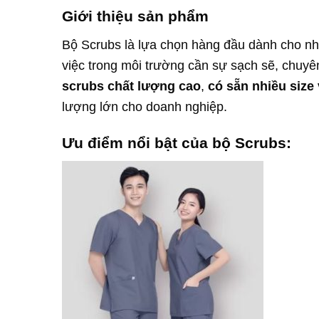
Giới thiệu sản phẩm
Bộ Scrubs là lựa chọn hàng đầu dành cho nhâ
việc trong môi trường cần sự sạch sẽ, chuyê
scrubs chất lượng cao
,
có sẵn nhiều size
lượng lớn cho doanh nghiệp.
Ưu điểm nổi bật của bộ Scrubs: