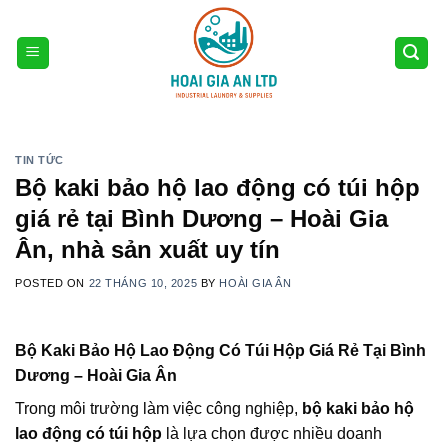
Skip
to
content
TIN TỨC
Bộ kaki bảo hộ lao động có túi hộp
giá rẻ tại Bình Dương – Hoài Gia
Ân, nhà sản xuất uy tín
POSTED ON
22 THÁNG 10, 2025
BY
HOÀI GIA ÂN
Bộ Kaki Bảo Hộ Lao Động Có Túi Hộp Giá Rẻ Tại Bình
Dương – Hoài Gia Ân
Trong môi trường làm việc công nghiệp,
bộ kaki bảo hộ
lao động có túi hộp
là lựa chọn được nhiều doanh