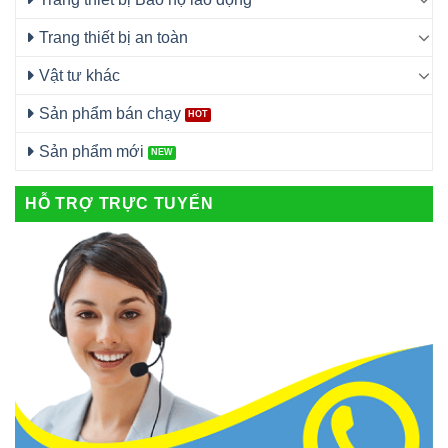
Trang thiết bị an toàn
Vật tư khác
Sản phẩm bán chạy
Sản phẩm mới
HỖ TRỢ TRỰC TUYẾN