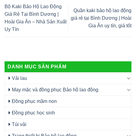
Bộ Kaki Bảo Hộ Lao Động
Quần kaki bảo hộ lao động
Giá Rẻ Tại Bình Dương |
giá rẻ tại Bình Dương | Hoài
Hoài Gia Ân – Nhà Sản Xuất
Gia Ân uy tín, giá tốt
Uy Tín
DANH MỤC SẢN PHẨM
Vải lau
May mặc và đồng phục Bảo hộ lao động
Đồng phục mầm non
Đồng phục học sinh
Túi vải
Trang thiết bị Bảo hộ lao động