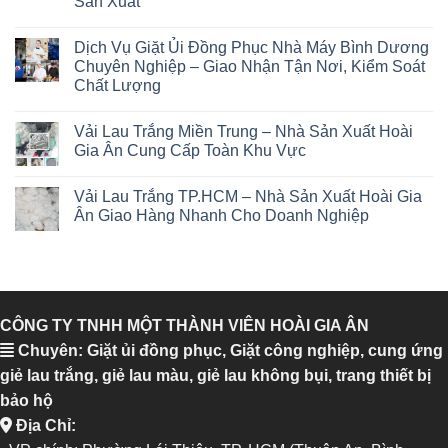
Sản Xuất
Dịch Vụ Giặt Ủi Đồng Phục Nhà Máy Bình Dương
Chuyên Nghiệp – Giao Nhận Tận Nơi, Kiểm Soát
Chất Lượng
Vải Lau Trắng Miền Trung – Nhà Sản Xuất Hoài
Gia Ân Cung Cấp Toàn Khu Vực
Vải Lau Trắng TP.HCM – Nhà Sản Xuất Hoài Gia
Ân Giao Hàng Nhanh Cho Doanh Nghiệp
CÔNG TY TNHH MỘT THÀNH VIÊN HOÀI GIA ÂN
Chuyên: Giặt ủi đồng phục, Giặt công nghiệp, cung ứng
giẻ lau trắng, giẻ lau màu, giẻ lau không bụi, trang thiết bị
bảo hộ
Địa Chỉ: