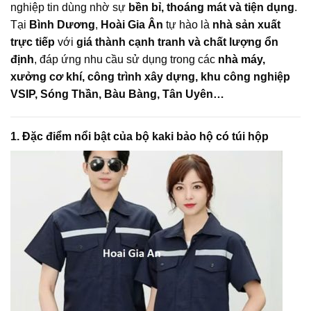
nghiệp tin dùng nhờ sự
bền bỉ, thoáng mát và tiện dụng
.
Tại
Bình Dương
,
Hoài Gia Ân
tự hào là
nhà sản xuất
trực tiếp
với
giá thành cạnh tranh và chất lượng ổn
định
, đáp ứng nhu cầu sử dụng trong các
nhà máy,
xưởng cơ khí, công trình xây dựng, khu công nghiệp
VSIP, Sóng Thần, Bàu Bàng, Tân Uyên…
1. Đặc điểm nổi bật của bộ kaki bảo hộ có túi hộp