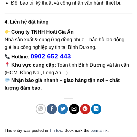
Đội bảo trì, kỹ thuật và công nhân vận hành thiết bị.
4. Liên hệ đặt hàng
Công ty TNHH Hoài Gia Ân
Nhà sản xuất & cung ứng đồng phục – bảo hộ lao động –
giẻ lau công nghiệp uy tín tại Bình Dương.
0902 652 443
Hotline:
Khu vực cung cấp:
Toàn tỉnh Bình Dương và lân cận
(HCM, Đồng Nai, Long An…)
Nhận báo giá nhanh – giao hàng tận nơi – chất
lượng đảm bảo.
This entry was posted in
Tin tức
. Bookmark the
permalink
.