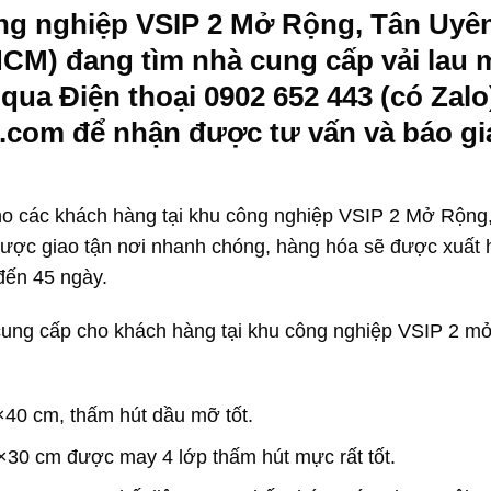
ng nghiệp VSIP 2 Mở Rộng, Tân Uyên
CM) đang tìm nhà cung cấp vải lau 
 qua Điện thoại 0902 652 443 (có Zalo
.com để nhận được tư vấn và báo gi
ho các khách hàng tại khu công nghiệp VSIP 2 Mở Rộng
ược giao tận nơi nhanh chóng, hàng hóa sẽ được xuất 
 đến 45 ngày.
cung cấp cho khách hàng tại khu công nghiệp VSIP 2 m
×40 cm, thấm hút dầu mỡ tốt.
0×30 cm được may 4 lớp thấm hút mực rất tốt.