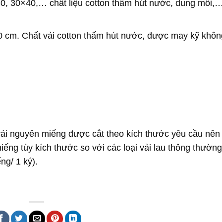
30, 30×40,… chất liệu cotton thấm hút nước, dung môi,
30 cm. Chất vải cotton thấm hút nước, được may kỹ khôn
vải nguyên miếng được cắt theo kích thước yêu cầu nên 
 miếng tùy kích thước so với các loại vải lau thông thườn
ng/ 1 ký).