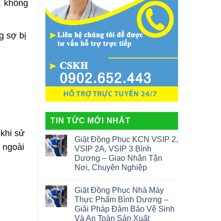
… không
g sợ bị
TIN TỨC MỚI NHẤT
khi sử
Giặt Đồng Phục KCN VSIP 2,
g ngoài
VSIP 2A, VSIP 3 Bình
Dương – Giao Nhận Tận
Nơi, Chuyên Nghiệp
Giặt Đồng Phục Nhà Máy
Thực Phẩm Bình Dương –
Giải Pháp Đảm Bảo Vệ Sinh
Và An Toàn Sản Xuất