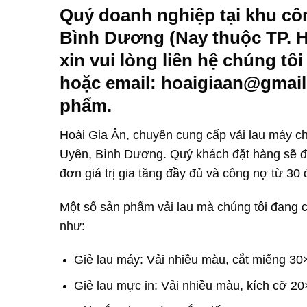
Quý doanh nghiệp tại khu cô
Bình Dương (Nay thuộc TP. H
xin vui lòng liên hệ chúng tôi
hoặc email: hoaigiaan@gmail
phẩm.
Hoài Gia Ân, chuyên cung cấp vải lau máy c
Uyên, Bình Dương. Quý khách đặt hàng sẽ đ
đơn giá trị gia tăng đầy đủ và công nợ từ 30
Một số sản phẩm vải lau mà chúng tôi đang 
như:
Giẻ lau máy: Vải nhiều màu, cắt miếng 30
Giẻ lau mực in: Vải nhiều màu, kích cỡ 2