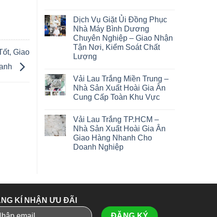
Dịch Vụ Giặt Ủi Đồng Phục
Nhà Máy Bình Dương
Chuyên Nghiệp – Giao Nhận
Tận Nơi, Kiểm Soát Chất
Tốt, Giao
Lượng
anh
Vải Lau Trắng Miền Trung –
Nhà Sản Xuất Hoài Gia Ân
Cung Cấp Toàn Khu Vực
Vải Lau Trắng TP.HCM –
Nhà Sản Xuất Hoài Gia Ân
Giao Hàng Nhanh Cho
Doanh Nghiệp
NG KÍ NHẬN ƯU ĐÃI