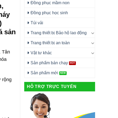
Đồng phục mầm non
,
Đồng phục học sinh
máy
)
Túi vải
á sản
Trang thiết bị Bảo hộ lao động
Trang thiết bị an toàn
, Tân
Vật tư khác
hóa
Sản phẩm bán chạy
Sản phẩm mới
ở rộng
HỖ TRỢ TRỰC TUYẾN