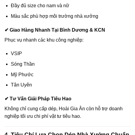
Đầy đủ size cho nam và nữ
Màu sắc phù hợp môi trường nhà xưởng
✔ Giao Hàng Nhanh Tại Bình Dương & KCN
Phục vụ nhanh các khu công nghiệp:
VSIP
Sóng Thần
Mỹ Phước
Tân Uyên
✔ Tư Vấn Giải Pháp Tiêu Hao
Không chỉ cung cấp dép, Hoài Gia Ân còn hỗ trợ doanh
nghiệp tối ưu chi phí vật tư tiêu hao.
4. Tiêu Chí Lựa Chọn Dép Nhà Xưởng Chuẩn