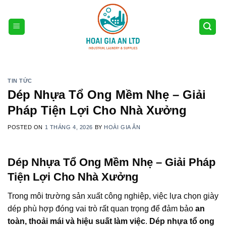
Skip
to
content
TIN TỨC
Dép Nhựa Tổ Ong Mềm Nhẹ – Giải
Pháp Tiện Lợi Cho Nhà Xưởng
POSTED ON
1 THÁNG 4, 2026
BY
HOÀI GIA ÂN
Dép Nhựa Tổ Ong Mềm Nhẹ – Giải Pháp
Tiện Lợi Cho Nhà Xưởng
Trong môi trường sản xuất công nghiệp, việc lựa chọn giày
dép phù hợp đóng vai trò rất quan trọng để đảm bảo
an
toàn, thoải mái và hiệu suất làm việc
.
Dép nhựa tổ ong