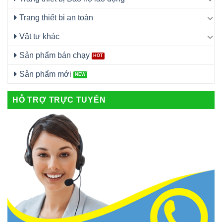
Trang thiết bị an toàn
Vật tư khác
Sản phẩm bán chạy
Sản phẩm mới
HỖ TRỢ TRỰC TUYẾN