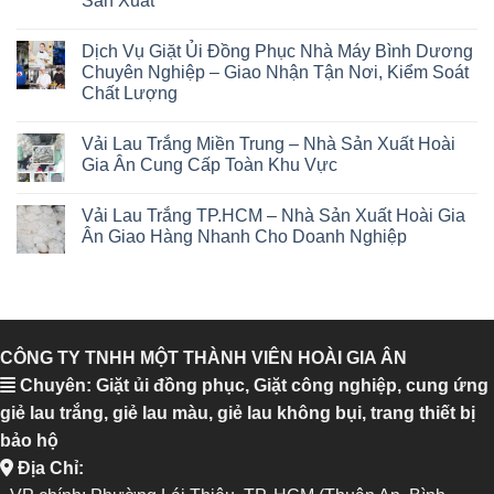
Sản Xuất
Dịch Vụ Giặt Ủi Đồng Phục Nhà Máy Bình Dương
Chuyên Nghiệp – Giao Nhận Tận Nơi, Kiểm Soát
Chất Lượng
Vải Lau Trắng Miền Trung – Nhà Sản Xuất Hoài
Gia Ân Cung Cấp Toàn Khu Vực
Vải Lau Trắng TP.HCM – Nhà Sản Xuất Hoài Gia
Ân Giao Hàng Nhanh Cho Doanh Nghiệp
CÔNG TY TNHH MỘT THÀNH VIÊN HOÀI GIA ÂN
Chuyên: Giặt ủi đồng phục, Giặt công nghiệp, cung ứng
giẻ lau trắng, giẻ lau màu, giẻ lau không bụi, trang thiết bị
bảo hộ
Địa Chỉ: