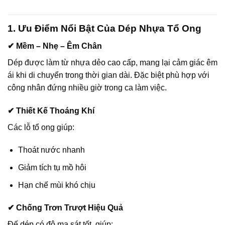
1. Ưu Điểm Nổi Bật Của Dép Nhựa Tổ Ong
✔ Mềm – Nhẹ – Êm Chân
Dép được làm từ nhựa dẻo cao cấp, mang lại cảm giác êm
ái khi di chuyển trong thời gian dài. Đặc biệt phù hợp với
công nhân đứng nhiều giờ trong ca làm việc.
✔ Thiết Kế Thoáng Khí
Các lỗ tổ ong giúp:
Thoát nước nhanh
Giảm tích tụ mồ hôi
Hạn chế mùi khó chịu
✔ Chống Trơn Trượt Hiệu Quả
Đế dép có độ ma sát tốt, giúp: