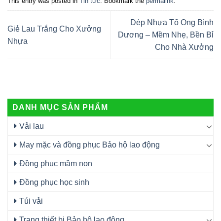
This entry was posted in
Tin tức
. Bookmark the
permalink
.
Dép Nhựa Tổ Ong Bình
Giẻ Lau Trắng Cho Xưởng
Dương – Mềm Nhẹ, Bền Bỉ
Nhựa
Cho Nhà Xưởng
DANH MỤC SẢN PHẨM
Vải lau
May mặc và đồng phục Bảo hộ lao động
Đồng phục mầm non
Đồng phục học sinh
Túi vải
Trang thiết bị Bảo hộ lao động