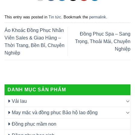
This entry was posted in
Tin tức
. Bookmark the
permalink
.
Áo Khoác Đồng Phục Nhân
Đồng Phục Spa – Sang
Viên Sales & Giao Hàng –
Trọng, Thoải Mái, Chuyên
Thời Trang, Bền Bỉ, Chuyên
Nghiệp
Nghiệp
DANH MỤC SẢN PHẨM
Vải lau
May mặc và đồng phục Bảo hộ lao động
Đồng phục mầm non