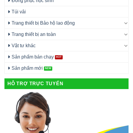
Đồng phục học sinh
Túi vải
Trang thiết bị Bảo hộ lao động
Trang thiết bị an toàn
Vật tư khác
Sản phẩm bán chạy
Sản phẩm mới
HỖ TRỢ TRỰC TUYẾN