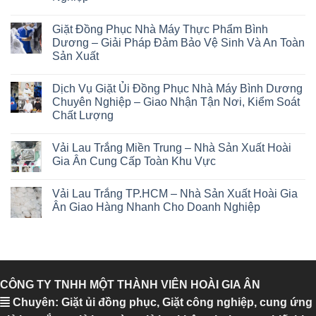
Giặt Đồng Phục Nhà Máy Thực Phẩm Bình
Dương – Giải Pháp Đảm Bảo Vệ Sinh Và An Toàn
Sản Xuất
Dịch Vụ Giặt Ủi Đồng Phục Nhà Máy Bình Dương
Chuyên Nghiệp – Giao Nhận Tận Nơi, Kiểm Soát
Chất Lượng
Vải Lau Trắng Miền Trung – Nhà Sản Xuất Hoài
Gia Ân Cung Cấp Toàn Khu Vực
Vải Lau Trắng TP.HCM – Nhà Sản Xuất Hoài Gia
Ân Giao Hàng Nhanh Cho Doanh Nghiệp
CÔNG TY TNHH MỘT THÀNH VIÊN HOÀI GIA ÂN
Chuyên: Giặt ủi đồng phục, Giặt công nghiệp, cung ứng