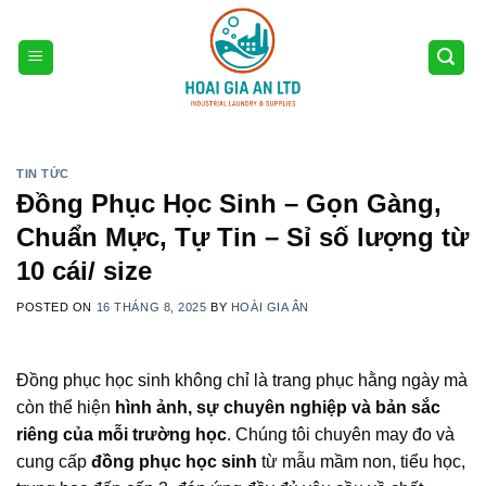
Skip
to
content
TIN TỨC
Đồng Phục Học Sinh – Gọn Gàng,
Chuẩn Mực, Tự Tin – Sỉ số lượng từ
10 cái/ size
POSTED ON
16 THÁNG 8, 2025
BY
HOÀI GIA ÂN
Đồng phục học sinh không chỉ là trang phục hằng ngày mà
còn thể hiện
hình ảnh, sự chuyên nghiệp và bản sắc
riêng của mỗi trường học
. Chúng tôi chuyên may đo và
cung cấp
đồng phục học sinh
từ mẫu mầm non, tiểu học,