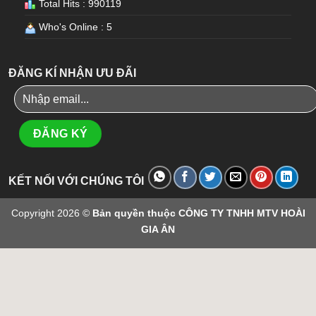
Total Hits : 990119
Who's Online : 5
ĐĂNG KÍ NHẬN ƯU ĐÃI
KẾT NỐI VỚI CHÚNG TÔI
Copyright 2026 ©
Bản quyền thuộc CÔNG TY TNHH MTV HOÀI
GIA ÂN