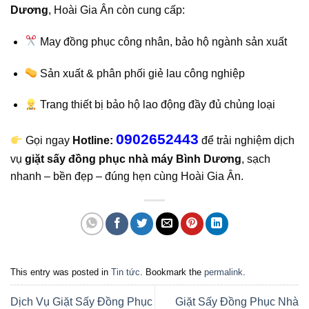
Dương
, Hoài Gia Ân còn cung cấp:
May đồng phục công nhân, bảo hộ ngành sản xuất
Sản xuất & phân phối giẻ lau công nghiệp
Trang thiết bị bảo hộ lao động đầy đủ chủng loại
0902652443
Gọi ngay
Hotline:
để trải nghiệm dịch
vụ
giặt sấy đồng phục nhà máy Bình Dương
, sạch
nhanh – bền đẹp – đúng hẹn cùng Hoài Gia Ân.
This entry was posted in
Tin tức
. Bookmark the
permalink
.
Dịch Vụ Giặt Sấy Đồng Phục
Giặt Sấy Đồng Phục Nhà