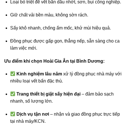
Loại bỏ triệt để vết bẩn dầu nhớt, sơn, bụi công nghiệp.
Giữ chất vải bền màu, không sờn rách.
Sấy khô nhanh, chống ẩm mốc, khử mùi hiệu quả.
Đồng phục được gấp gọn, thẳng nếp, sẵn sàng cho ca
làm việc mới.
Ưu điểm khi chọn Hoài Gia Ân tại Bình Dương:
Kinh nghiệm lâu năm
xử lý đồng phục nhà máy với
nhiều loại vết bẩn đặc thù.
Trang thiết bị giặt sấy hiện đại
– đảm bảo sạch
nhanh, số lượng lớn.
Dịch vụ tận nơi
– nhận và giao đồng phục trực tiếp
tại nhà máy/KCN.