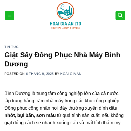
Skip
to
content
TIN TỨC
Giặt Sấy Đồng Phục Nhà Máy Bình
Dương
POSTED ON
6 THÁNG 9, 2025
BY
HOÀI GIA ÂN
Bình Dương là trung tâm công nghiệp lớn của cả nước,
tập trung hàng trăm nhà máy trong các khu công nghiệp.
Đồng phục công nhân nơi đây thường xuyên dính
dầu
nhớt, bụi bẩn, sơn màu
từ quá trình sản xuất, nếu không
giặt đúng cách sẽ nhanh xuống cấp và mất tính thẩm mỹ.