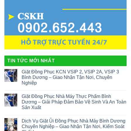
TIN TỨC MỚI NHẤT
Giặt Đồng Phục KCN VSIP 2, VSIP 2A, VSIP 3
Bình Dương – Giao Nhận Tận Nơi, Chuyên
Nghiệp
Giặt Đồng Phục Nhà Máy Thực Phẩm Bình
Dương – Giải Pháp Đảm Bảo Vệ Sinh Và An Toàn
Sản Xuất
Dịch Vụ Giặt Ủi Đồng Phục Nhà Máy Bình Dương
Chuyên Nghiệp – Giao Nhận Tận Nơi, Kiểm Soát