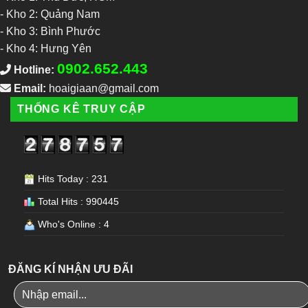
-
Kho 2: Quảng Nam
-
Kho 3: Bình Phước
-
Kho 4: Hưng Yên
0902.652.443
Hotline:
Email:
hoaigiaan@gmail.com
THỐNG KÊ TRUY CẬP
Hits Today : 231
Total Hits : 990445
Who's Online : 4
ĐĂNG KÍ NHẬN ƯU ĐÃI