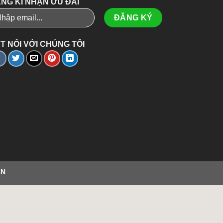
NG KÍ NHẬN ƯU ĐÃI
T NỐI VỚI CHÚNG TÔI
ÂN