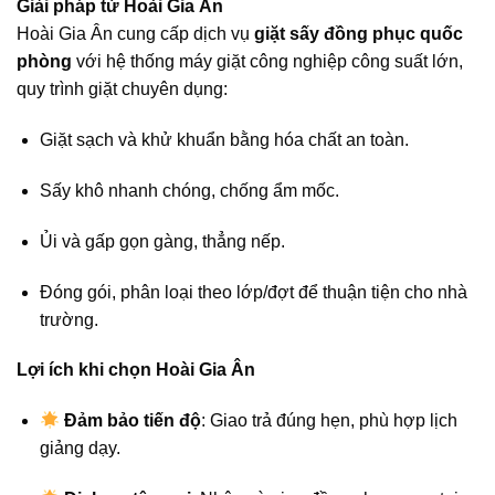
Giải pháp từ Hoài Gia Ân
Hoài Gia Ân cung cấp dịch vụ
giặt sấy đồng phục quốc
phòng
với hệ thống máy giặt công nghiệp công suất lớn,
quy trình giặt chuyên dụng:
Giặt sạch và khử khuẩn bằng hóa chất an toàn.
Sấy khô nhanh chóng, chống ẩm mốc.
Ủi và gấp gọn gàng, thẳng nếp.
Đóng gói, phân loại theo lớp/đợt để thuận tiện cho nhà
trường.
Lợi ích khi chọn Hoài Gia Ân
Đảm bảo tiến độ
: Giao trả đúng hẹn, phù hợp lịch
giảng dạy.