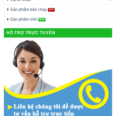
Sản phẩm bán chạy
Sản phẩm mới
HỖ TRỢ TRỰC TUYẾN