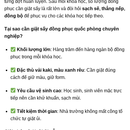
từng đợt huấn luyện. Sau mỗi khóa học, số lượng đồng
phục cần giặt sấy là rất lớn và đòi hỏi
sạch sẽ, thẳng nếp,
đồng bộ
để phục vụ cho các khóa học tiếp theo.
Tại sao cần giặt sấy đồng phục quốc phòng chuyên
nghiệp?
Khối lượng lớn
: Hàng trăm đến hàng ngàn bộ đồng
phục trong mỗi khóa học.
Đặc thù vải kaki, màu xanh rêu
: Cần giặt đúng
cách để giữ màu, giữ form.
Yêu cầu vệ sinh cao
: Học sinh, sinh viên mặc trực
tiếp nên cần khử khuẩn, sạch mùi.
Tiết kiệm thời gian
: Nhà trường không mất công tổ
chức tự giặt ủi.