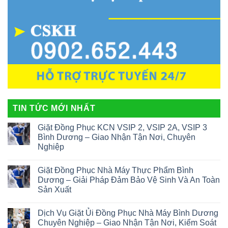
TIN TỨC MỚI NHẤT
Giặt Đồng Phục KCN VSIP 2, VSIP 2A, VSIP 3
Bình Dương – Giao Nhận Tận Nơi, Chuyên
Nghiệp
Giặt Đồng Phục Nhà Máy Thực Phẩm Bình
Dương – Giải Pháp Đảm Bảo Vệ Sinh Và An Toàn
Sản Xuất
Dịch Vụ Giặt Ủi Đồng Phục Nhà Máy Bình Dương
Chuyên Nghiệp – Giao Nhận Tận Nơi, Kiểm Soát