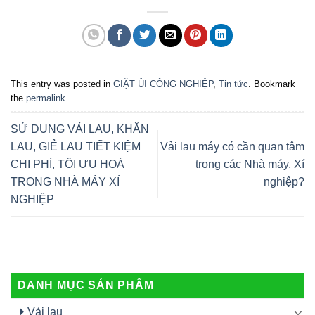
This entry was posted in
GIẶT ỦI CÔNG NGHIỆP
,
Tin tức
. Bookmark
the
permalink
.
SỬ DỤNG VẢI LAU, KHĂN
LAU, GIẺ LAU TIẾT KIỆM
Vải lau máy có cần quan tâm
CHI PHÍ, TỐI ƯU HOÁ
trong các Nhà máy, Xí
TRONG NHÀ MÁY XÍ
nghiệp?
NGHIỆP
DANH MỤC SẢN PHẨM
Vải lau