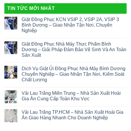
TIN TỨC MỚI NHẤT
Giặt Đồng Phục KCN VSIP 2, VSIP 2A, VSIP 3
Bình Dương – Giao Nhận Tận Nơi, Chuyên
Nghiệp
Giặt Đồng Phục Nhà Máy Thực Phẩm Bình
Dương – Giải Pháp Đảm Bảo Vệ Sinh Và An Toàn
Sản Xuất
Dịch Vụ Giặt Ủi Đồng Phục Nhà Máy Bình Dương
Chuyên Nghiệp – Giao Nhận Tận Nơi, Kiểm Soát
Chất Lượng
Vải Lau Trắng Miền Trung – Nhà Sản Xuất Hoài
Gia Ân Cung Cấp Toàn Khu Vực
Vải Lau Trắng TP.HCM – Nhà Sản Xuất Hoài Gia
Ân Giao Hàng Nhanh Cho Doanh Nghiệp