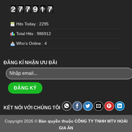
Hits Today : 2295
Total Hits : 986912
Who's Online : 4
ĐĂNG KÍ NHẬN ƯU ĐÃI
KẾT NỐI VỚI CHÚNG TÔI
Copyright 2026 ©
Bản quyền thuộc CÔNG TY TNHH MTV HOÀI
GIA ÂN