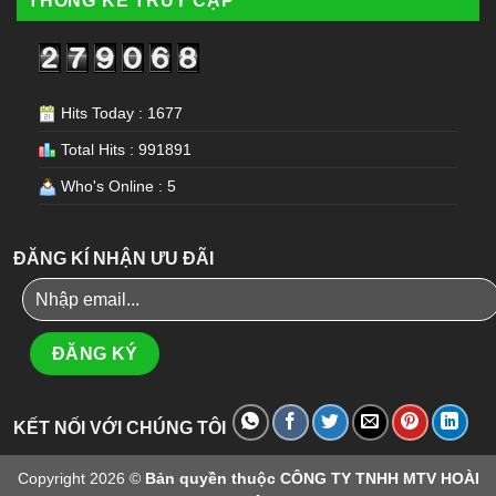
THỐNG KÊ TRUY CẬP
Hits Today : 1677
Total Hits : 991891
Who's Online : 5
ĐĂNG KÍ NHẬN ƯU ĐÃI
KẾT NỐI VỚI CHÚNG TÔI
Copyright 2026 ©
Bản quyền thuộc CÔNG TY TNHH MTV HOÀI