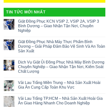
TIN TỨC MỚI NHẤT
Giặt Đồng Phục KCN VSIP 2, VSIP 2A, VSIP 3
Bình Dương – Giao Nhận Tận Nơi, Chuyên
Nghiệp
Giặt Đồng Phục Nhà Máy Thực Phẩm Bình
Dương – Giải Pháp Đảm Bảo Vệ Sinh Và An Toàn
Sản Xuất
Dịch Vụ Giặt Ủi Đồng Phục Nhà Máy Bình Dương
Chuyên Nghiệp – Giao Nhận Tận Nơi, Kiểm Soát
Chất Lượng
Vải Lau Trắng Miền Trung – Nhà Sản Xuất Hoài
Gia Ân Cung Cấp Toàn Khu Vực
Vải Lau Trắng TP.HCM – Nhà Sản Xuất Hoài Gia
Ân Giao Hàng Nhanh Cho Doanh Nghiệp