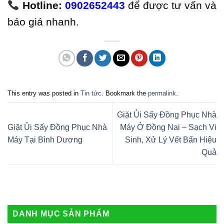
Hotline:
0902652443
để được tư vấn và
báo giá nhanh.
This entry was posted in
Tin tức
. Bookmark the
permalink
.
Giặt Ủi Sấy Đồng Phục Nhà
Giặt Ủi Sấy Đồng Phục Nhà
Máy Ở Đồng Nai – Sạch Vi
Máy Tại Bình Dương
Sinh, Xử Lý Vết Bẩn Hiệu
Quả
DANH MỤC SẢN PHẨM