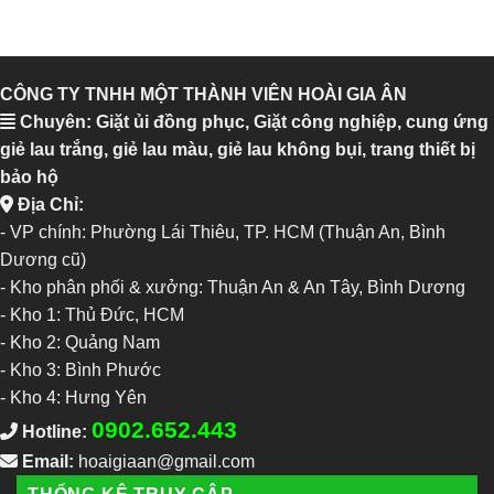
CÔNG TY TNHH MỘT THÀNH VIÊN HOÀI GIA ÂN
Chuyên: Giặt ủi đồng phục, Giặt công nghiệp, cung ứng
giẻ lau trắng, giẻ lau màu, giẻ lau không bụi, trang thiết bị
bảo hộ
Địa Chỉ:
- VP chính: Phường Lái Thiêu, TP. HCM (Thuận An, Bình
Dương cũ)
- Kho phân phối & xưởng: Thuận An & An Tây, Bình Dương
-
Kho 1: Thủ Đức, HCM
-
Kho 2: Quảng Nam
-
Kho 3: Bình Phước
-
Kho 4: Hưng Yên
0902.652.443
Hotline:
Email:
hoaigiaan@gmail.com