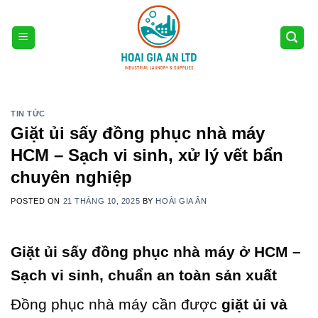
Skip
to
content
TIN TỨC
Giặt ủi sấy đồng phục nhà máy
HCM – Sạch vi sinh, xử lý vết bẩn
chuyên nghiệp
POSTED ON
21 THÁNG 10, 2025
BY
HOÀI GIA ÂN
Giặt ủi sấy đồng phục nhà máy ở HCM –
Sạch vi sinh, chuẩn an toàn sản xuất
Đồng phục nhà máy cần được
giặt ủi và